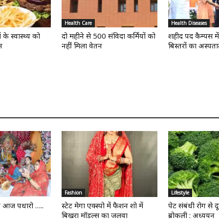
Health Care
Health Diseases
ं के स्वास्थ्य को
दो महीने से 500 संविदा कर्मियों को
शहीद पद कैम्पस म
न
नहीं मिला वेतन
बिस्तरों का अस्पत
Fashion
Lifestyle
ी आज पधारो …..
स्टेट मेगा एक्स्पो में फैशन शो में
पेट संबंधी रोग से द
बिखरा मॉडल्स का जलवा
ब्रोकली : अध्ययन