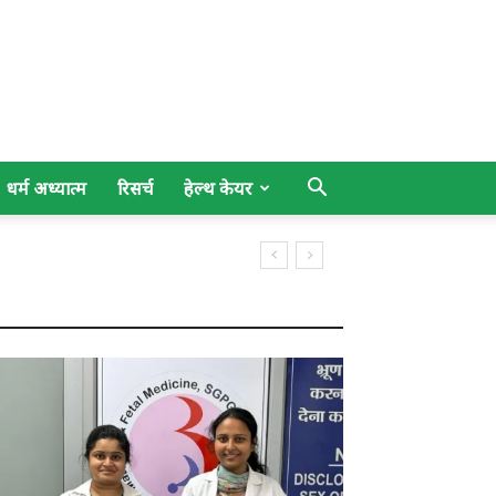
धर्म अध्यात्म
रिसर्च
हेल्थ केयर