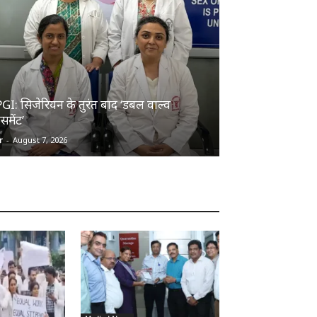
I: सिजेरियन के तुरंत बाद ‘डबल वाल्व
ेसमेंट’
r
-
August 7, 2026