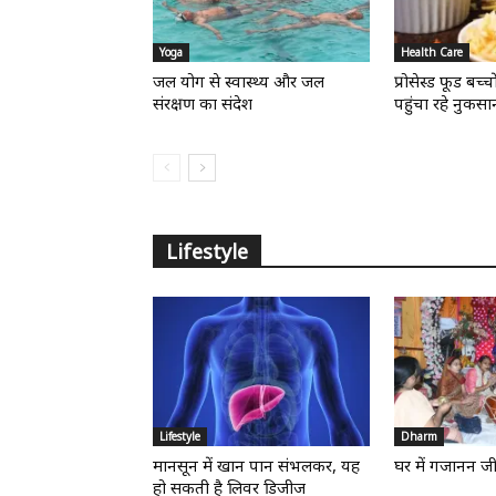
Yoga
Health Care
जल योग से स्वास्थ्य और जल
प्रोसेस्ड फूड बच्चो
संरक्षण का संदेश
पहुंचा रहे नुकसा
Lifestyle
Lifestyle
Dharm
मानसून में खान पान संभलकर, यह
घर में गजानन ज
हो सकती है लिवर डिजीज