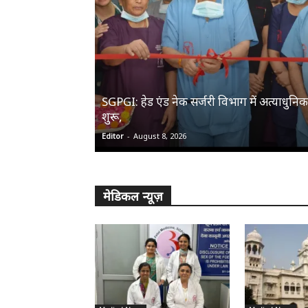
SGPGI: हेड एंड नेक सर्जरी विभाग में अत्याधुन
शुरू,
Editor
-
August 8, 2026
मेडिकल न्यूज़