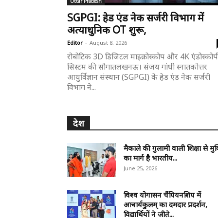
Uttar Pradesh
SGPGI: हेड एंड नेक सर्जरी विभाग में
अत्याधुनिक OT शुरू,
Editor
-
August 8, 2026
रोबोटिक 3D डिजिटल माइक्रोस्कोप और 4K एंडोस्कोप
सिस्टम की सौगात ​लखनऊ। संजय गांधी स्नातकोत्तर
आयुर्विज्ञान संस्थान (SGPGI) के हेड एंड नेक सर्जरी
विभाग ने...
देश
मैकाले की गुलामी वाली शिक्षा से मुक
का मार्ग है भारतीय...
June 25, 2026
विश्व योगासन चैंपियनशिप में
आचार्यकुलम् का दमदार प्रदर्शन,
विद्यार्थियों ने जीते...