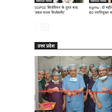
Medical News
Medical News
SGPGI: सिजेरियन के तुरंत बाद
kgmu : दो महीने
‘डबल वाल्व रिप्लेसमेंट’
80 नवनियुक्त कर
उत्तर प्रदेश