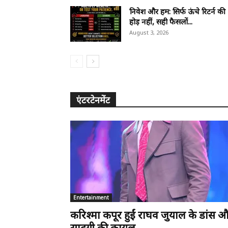
निवेश और हम: सिर्फ ऊंचे रिटर्न की
होड़ नहीं, सही फैसलों...
August 3, 2026
एंटरटेनमेंट
Entertainment
करिश्मा कपूर हुईं राघव जुयाल के डांस 
सादगी की कायल