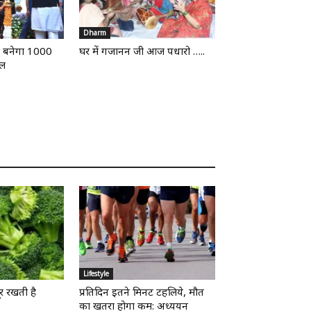
Dharm
ें बनेगा 1000
घर में गजानन जी आज पधारो …..
ाल
Lifestyle
ूर रखती है
प्रतिदिन इतने मिनट टहलिये, मौत
का खतरा होगा कम: अध्ययन