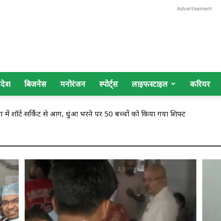
Advertisement
िदेश
बिजनेस
मनोरंजन
स्पोर्ट्स
लाइफस्टाइल
करियर
ं शॉर्ट सर्किट से आग, धुंआ भरने पर 50 बच्चों को किया गया शिफ्ट
तुरंत बाद ‘डबल वाल्व रिप्लेसमेंट’