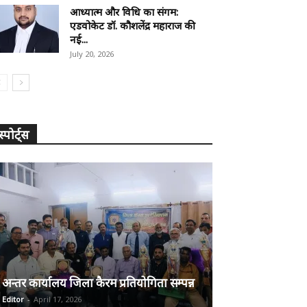
आध्यात्म और विधि का संगम:
एडवोकेट डॉ. कौशलेंद्र महाराज की
नई...
July 20, 2026
स्पोर्ट्स
अन्तर कार्यालय जिला कैरम प्रतियोगिता सम्पन्न
Editor
-
April 17, 2026