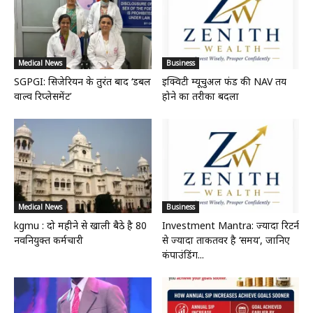
Medical News
Business
SGPGI: सिजेरियन के तुरंत बाद ‘डबल
इक्विटी म्यूचुअल फंड की NAV तय
वाल्व रिप्लेसमेंट’
होने का तरीका बदला
Medical News
Business
kgmu : दो महीने से खाली बैठे है 80
Investment Mantra: ज्यादा रिटर्न
नवनियुक्त कर्मचारी
से ज्यादा ताकतवर है ‘समय’, जानिए
कंपाउंडिंग...