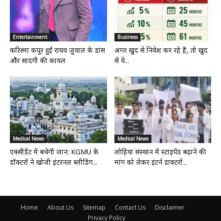
Entertainment
Business
करिश्मा कपूर हुईं राघव जुयाल के डांस
अगर खुद से निवेश कर रहे हैं, तो खुद
और सादगी की कायल
से ये...
Medical News
Medical News
एक्सीडेंट में बचेगी जान: KGMU के
लोहिया संस्थान में स्टाइपेंड बढ़ाने की
डॉक्टरों ने खोजी इंटरनल ब्लीडिंग...
मांग को लेकर इंटर्न डाक्टरों...
Home
About Us
Sitemap
Contact Us
Disclaimer
Privacy Policy