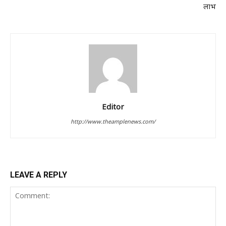
लाभ
Editor
http://www.theamplenews.com/
LEAVE A REPLY