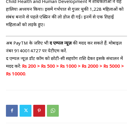
Child Health and Human Development में शोधकर्ताओं ने यह
हालिया अध्‍ययन किया। इसमें गर्भपात से गुजर चुकी 1,228 महिलाओं को
संबंध बनाने से पहले एस्प्रिन की लो डोज दी गई। इनमें से एक तिहाई
महिलाओं को लड़के हुए।
अब PayTM के जरिए भी
द एम्पल न्यूज़
की मदद कर सकते हैं. मोबाइल
नंबर 9140014727 पर पेटीएम करें.
द एम्पल न्यूज़ डॉट कॉम को छोटी-सी सहयोग राशि देकर इसके संचालन में
मदद करें:
Rs 200 > Rs 500 > Rs 1000 > Rs 2000 > Rs 5000 >
Rs 10000
.