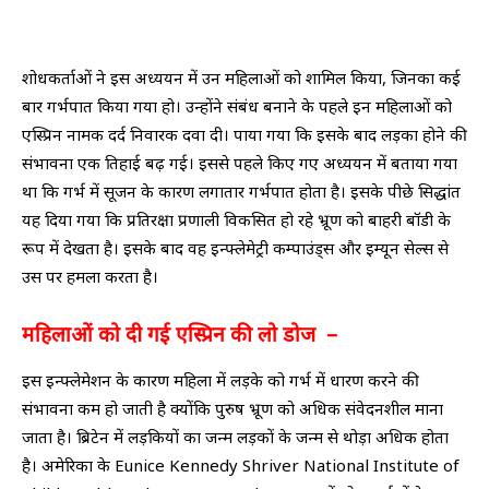
शोधकर्ताओं ने इस अध्‍ययन में उन महिलाओं को शामिल किया, जिनका कई
बार गर्भपात किया गया हो। उन्‍होंने संबंध बनाने के पहले इन महिलाओं को
एस्प्रिन नामक दर्द निवारक दवा दी। पाया गया कि इसके बाद लड़का होने की
संभावना एक तिहाई बढ़ गई। इससे पहले किए गए अध्‍ययन में बताया गया
था कि गर्भ में सूजन के कारण लगातार गर्भपात होता है। इसके पीछे सिद्धांत
यह दिया गया कि प्रतिरक्षा प्रणाली विकसित हो रहे भ्रूण को बाहरी बॉडी के
रूप में देखता है। इसके बाद वह इन्‍फ्लेमेट्री कम्‍पाउंड्स और इम्‍यून सेल्‍स से
उस पर हमला करता है।
महिलाओं को दी गई एस्प्रिन की लो डोज –
इस इन्‍फ्लेमेशन के कारण महिला में लड़के को गर्भ में धारण करने की
संभावना कम हो जाती है क्‍योंकि पुरुष भ्रूण को अधिक संवेदनशील माना
जाता है। ब्रिटेन में लड़कियों का जन्‍म लड़कों के जन्‍म से थोड़ा अधिक होता
है। अमेरिका के Eunice Kennedy Shriver National Institute of