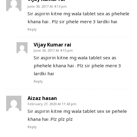
June 30, 2017 At 4:13 pm
Sir aspirin kitne mg wala tablet sex as phehele
khana hai . Plz sir phele mere 3 lardki hai
Reply
Vijay Kumar rai
June 30, 2017 At 4:15 pm
Sir aspirin kitne mg wala tablet sex as
phehele khana hai . Plz sir phele mere 3
lardki hai
Reply
Aizaz hasan
February 27, 2020 At 11:43 pm
Sir aspirin kitne mg wala tablet sex se pehele
khana hai .Plz plz plz
Reply