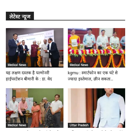
लेटेस्ट न्यूज
Medical News
Medical News
यह लक्षण दस्तक है पल्मोनरी
kgmu : स्मार्टफोन का एक घंटे से
हाईपरटेंशन बीमारी के : डा. वेद
ज्यादा इस्तेमाल, छीन सकता...
Medical News
Uttar Pradesh