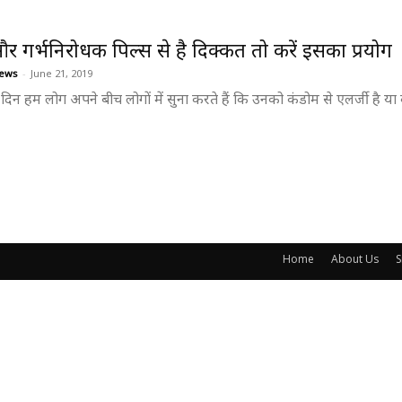
र गर्भनिरोधक पिल्स से है दिक्कत तो करें इसका प्रयोग
ews
-
June 21, 2019
दिन हम लोग अपने बीच लोगों में सुना करते हैं कि उनको कंडोम से एलर्जी है या क
Home
About Us
S