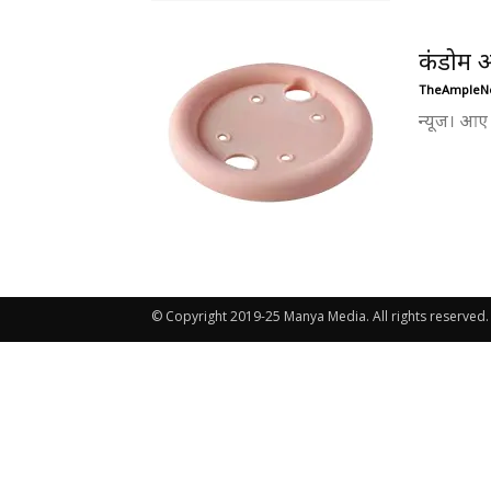
कंडोम औ
TheAmpleN
न्यूज। आए 
© Copyright 2019-25 Manya Media. All rights reserved.