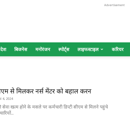
Advertisement
िदेश
बिजनेस
मनोरंजन
स्पोर्ट्स
लाइफस्टाइल
करियर
सीएम से मिलकर नर्स मेंटर को बहाल करन
l 4, 2024
र की सेवा खत्म होने के मसले पर कर्मचारी डिप्टी सीएम से मिलने पहु
ारियों...