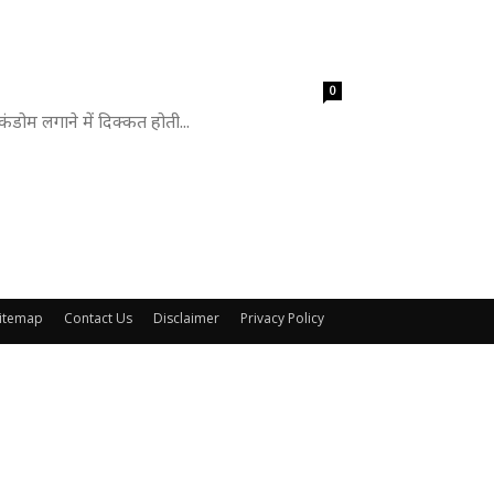
0
ंडोम लगाने में दिक्कत होती...
itemap
Contact Us
Disclaimer
Privacy Policy