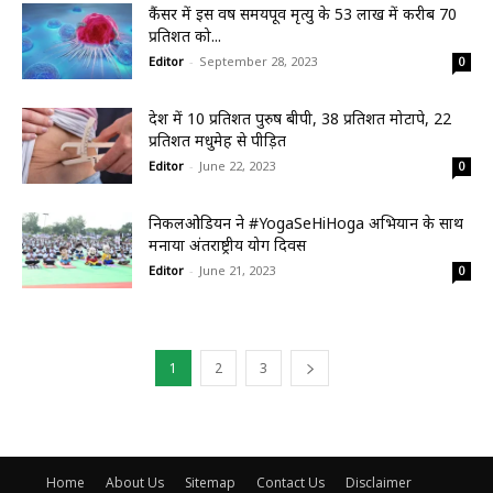
कैंसर में इस वर्ष समयपूर्व मृत्यु के 53 लाख में करीब 70
प्रतिशत को...
Editor
-
September 28, 2023
0
देश में 10 प्रतिशत पुरुष बीपी, 38 प्रतिशत मोटापे, 22
प्रतिशत मधुमेह से पीड़ित
Editor
-
June 22, 2023
0
निकलओडियन ने #YogaSeHiHoga अभियान के साथ
मनाया अंतर्राष्ट्रीय योग दिवस
Editor
-
June 21, 2023
0
1
2
3
Home
About Us
Sitemap
Contact Us
Disclaimer