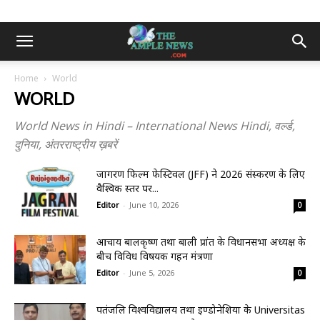
Home
World
WORLD
World News in Hindi – International News Hindi, वर्ल्ड,
दुनिया, अंतरराष्ट्रीय ख़बरें
जागरण फिल्म फेस्टिवल (JFF) ने 2026 संस्करण के लिए
वैश्विक स्तर पर...
Editor
-
June 10, 2026
0
आचार्य बालकृष्ण तथा बाली प्रांत के विधानसभा अध्यक्ष के
बीच विविध विषयक गहन मंत्रणा
Editor
-
June 5, 2026
0
पतंजलि विश्वविद्यालय तथा इण्डोनेशिया के Universitas