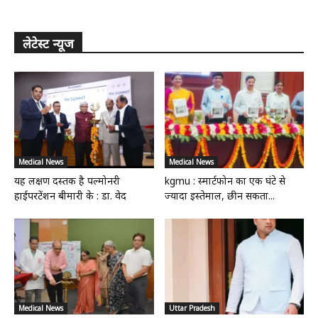
लेटेस्ट न्यूज
Medical News
Medical News
यह लक्षण दस्तक है पल्मोनरी
kgmu : स्मार्टफोन का एक घंटे से
हाईपरटेंशन बीमारी के : डा. वेद
ज्यादा इस्तेमाल, छीन सकता...
Medical News
Uttar Pradesh