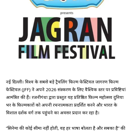
नई दिल्ली। विश्व के सबसे बड़े ट्रैवलिंग फिल्म फेस्टिवल जागरण फिल्म
फेस्टिवल (JFF) ने अपने 2026 संस्करण के लिए वैश्विक स्तर पर प्रविष्टियां
आमंत्रित की हैं। रजनीगंधा द्वारा प्रस्तुत यह प्रतिष्ठित फिल्म महोत्सव दुनिया
भर के फिल्मकारों को अपनी रचनात्मकता प्रदर्शित करने और भारत के
विशाल दर्शक वर्ग तक पहुंचने का अवसर प्रदान कर रहा है।
“सिनेमा की कोई सीमा नहीं होती, वह हर भाषा बोलता है और सबका है” की