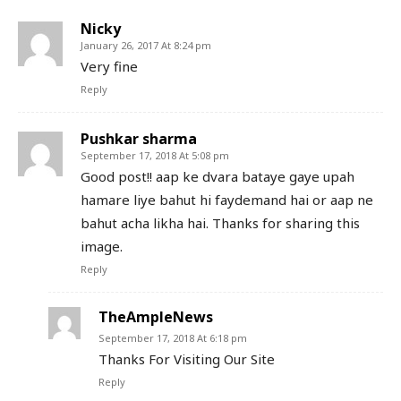
Nicky
January 26, 2017 At 8:24 pm
Very fine
Reply
Pushkar sharma
September 17, 2018 At 5:08 pm
Good post!! aap ke dvara bataye gaye upah
hamare liye bahut hi faydemand hai or aap ne
bahut acha likha hai. Thanks for sharing this
image.
Reply
TheAmpleNews
September 17, 2018 At 6:18 pm
Thanks For Visiting Our Site
Reply