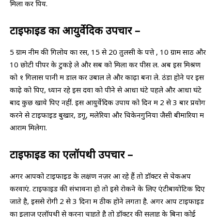
मिला कर पियें.
टाइफाइड का आयुर्वेदिक उपचार –
5 ग्राम नीम की गिलोय का रस, 15 से 20 तुलसी के पत्ते , 10 ग्राम सोंठ और
10 छोटी पीपर के टुकड़े ले और सब को मिला कर पीस लें. अब इस मिश्रण
को १ गिलास पानी में डाल कर उबाल ले और काढ़ा बना ले. ठंडा होने पर इस
काढ़े को पिए, ध्यान रहे इस दवा को पीने से आधा घंटे पहले और आधा घंटे
बाद कुछ खाये पिए नहीं. इस आयुर्वेदिक उपाय को दिन में 2 से 3 बार प्रयोग
करने से टाइफाइड बुखार, डेंगू, मलेरिया और चिकेनगुनिया जैसी बीमारियों में
आराम मिलेगा.
टाइफाइड का एलॉपथी उपचार –
अगर आपको टाइफाइड के लक्षण नज़र आ रहे हैं तो डॉक्टर से चेकअप
करवाएं. टाइफाइड की संभावना हो तो इसे रोकने के लिए एंटीबायोटिक दिए
जाते है, इससे रोगी 2 से 3 दिनों में ठीक होने लगता है. अगर आप टाइफाइड
का इलाज एलॉपथी से करना चाहते है तो डॉक्टर की सलाह के बिना कोई