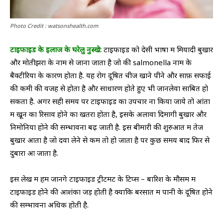
Photo Credit : watsonshealth.com
टाइफाइड के इलाज के घरेलु नुस्खे:
टाइफाइड को देसी भाषा में मियादी बुखार
और मोतीझरा के नाम से जाना जाता है जो की salmonella नाम के
बैक्टीरिया के कारण होता है. यह रोग दूषित चीजें खाने पीने और साफ़ सफाई
की कमी की वजह से होता है और साधारण होते हुए भी जानलेवा साबित हो
सकता है. अगर सही समय पर टाइफाइड का उपचार ना किया जाये तो आंतों
में खून का रिसाव होने का खतरा होता है, इसके अलावा दिमागी बुखार और
निमोनिया होने की सम्भावना बढ़ जाती है. इस बीमारी की शुरुआत में तेज
बुखार आता है जो दवा लेने से कम तो हो जाता है पर कुछ समय बाद फिर से
दुबारा आ जाता है.
इस लेख में हम जानेंगे टाइफाइड ट्रीटमेंट के टिप्स – बारिश के मौसम में
टाइफाइड होने की आशंका जड़ होती है क्योंकि बरसात में पानी के दूषित होने
की सम्भावना अधिक होती है.