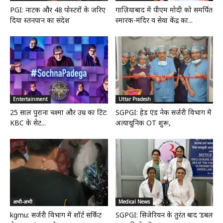
PGI: नाटक और 48 पोस्टरों के जरिए
गाज़ियाबाद में पीएम मोदी को समर्पित
दिया स्तनपान का संदेश
स्मारक-मंदिर व सेवा केंद्र का...
Entertainment
Uttar Pradesh
25 साल पुराना चश्मा और उम्र का टिंट:
SGPGI: हेड एंड नेक सर्जरी विभाग में
KBC के सेट...
अत्याधुनिक OT शुरू,
अभी-अभी
Medical News
kgmu: सर्जरी विभाग में शॉर्ट सर्किट
SGPGI: सिजेरियन के तुरंत बाद ‘डबल