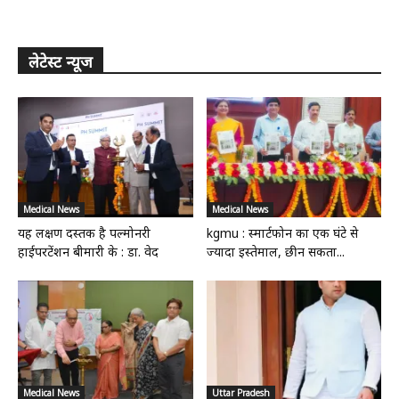
लेटेस्ट न्यूज
Medical News
Medical News
यह लक्षण दस्तक है पल्मोनरी
kgmu : स्मार्टफोन का एक घंटे से
हाईपरटेंशन बीमारी के : डा. वेद
ज्यादा इस्तेमाल, छीन सकता...
Medical News
Uttar Pradesh