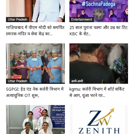
Uttar Pradesh
Entertainment
गाज़ियाबाद में पीएम मोदी को समर्पित
25 साल पुराना चश्मा और उम्र का टिंट:
स्मारक-मंदिर व सेवा केंद्र का...
KBC के सेट...
Uttar Pradesh
अभी-अभी
SGPGI: हेड एंड नेक सर्जरी विभाग में
kgmu: सर्जरी विभाग में शॉर्ट सर्किट
अत्याधुनिक OT शुरू,
से आग, धुंआ भरने पर...