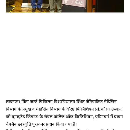
लखनऊ। किंग जार्ज चिकित्सा विश्वविद्यालय स्थित जैरियाटिक मेडिसिन
विभाग के प्रमुख व मेडिसिन विभाग के वरिष्ठ फिजिशियन प्रो. कौसर उस्मान
को यूनाइटेड किंगडम के रॉयल कॉलेज ऑफ फिजिशियन, एडिनबर्ग में ब्रायन
चैपमैन छात्रवृत्ति पुरस्कार प्रदान किया गया है।