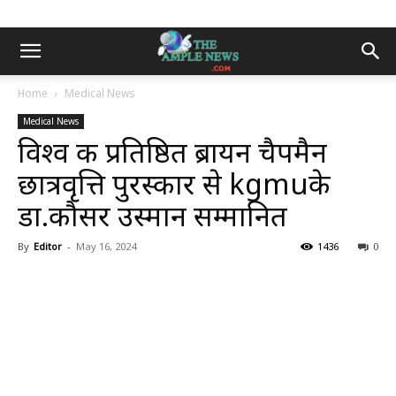
Home
Medical News
Medical News
विश्व की प्रतिष्ठित ब्रायन चैपमैन
छात्रवृत्ति पुरस्कार से kgmuके
डा.कौसर उस्मान सम्मानित
By
Editor
-
May 16, 2024
1436
0