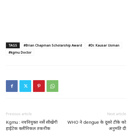
TAGS
#Brian Chapman Scholarship Award
#Dr. Kausar Usman
#kgmu Doctor
Previous article
Next article
Kgmu : नवनियुक्त नर्से सीखेंगी
WHO ने dengue के दूसरे टीके को
हाईटेक क्लीनिकल तकनीक
अनुमति दी