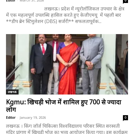
Editor
-
March 31, 2026
0
लखनऊ। प्रदेश में न्यूरोलॉजिकल उपचार के क्षेत्र
में एक महत्वपूर्ण उपलब्धि हासिल करते हुए केजीएमयू में पहली बार
**डीप ब्रेन स्टिमुलेशन (DBS) सर्जरी** सफलतापूर्वक...
लखनऊ
Kgmu: खिचड़ी भोज में शामिल हुए 700 से ज्यादा
लोग
Editor
-
January 19, 2026
0
लखनऊ । किंग जॉर्ज चिकित्सा विश्वविद्यालय परिसर स्थित सरस्वती
मंदिर प्रांगण में खिचड़ी भोज का भव्य आयोजन किया गया। इस कार्यक्रम