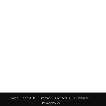
Home
About Us
Sitemap
Contact Us
Disclaimer
Privacy Policy