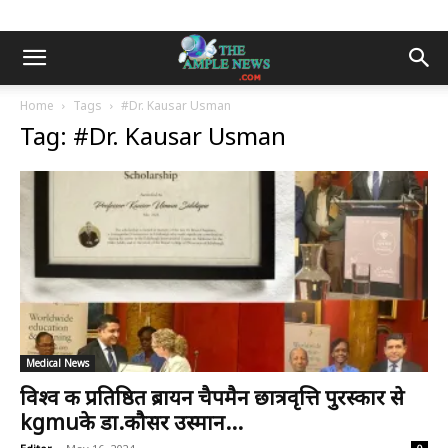
Home
Tags
#Dr. Kausar Usman
Tag: #Dr. Kausar Usman
Medical News
विश्व की प्रतिष्ठित ब्रायन चैपमैन छात्रवृत्ति पुरस्कार से
kgmuके डा.कौसर उस्मान...