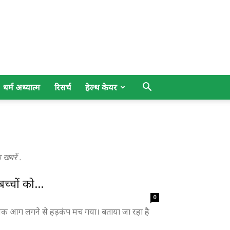
धर्म अध्यात्म
रिसर्च
हेल्थ केयर
खबरें .
च्चों को...
0
ानक आग लगने से हड़कंप मच गया। बताया जा रहा है