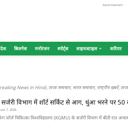
Advertisement
िदेश
बिजनेस
मनोरंजन
स्पोर्ट्स
लाइफस्टाइल
करियर
g News in Hindi, ताजा समाचार, भारत समाचार, राष्ट्रीय ख़बरें, ताजा 
र्जरी विभाग में शॉर्ट सर्किट से आग, धुंआ भरने पर 50 ब
ust 7, 2026
ग जॉर्ज चिकित्सा विश्वविद्यालय (KGMU) के सर्जरी विभाग में बीती रात अच