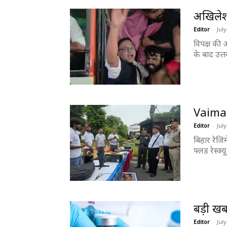
अखिलेश 
Editor
-
July
विपक्ष की 
के बाद उत्तर
Vaimani
Editor
-
July
बिहार रेजिम
फ्लड रेस्क्यू.
बड़ी खब
Editor
-
July