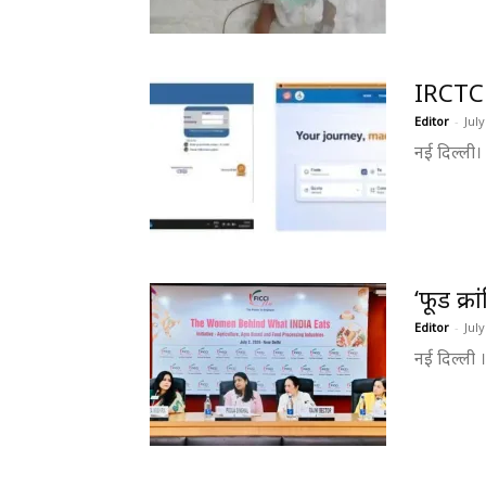
IRCTC 
Editor
-
July
नई दिल्ली
‘फूड क्
Editor
-
July
​नई दिल्ली