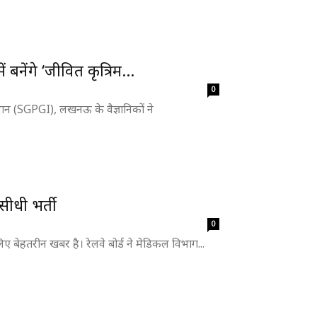
नेंगे ‘जीवित कृत्रिम...
0
्थान (SGPGI), लखनऊ के वैज्ञानिकों ने
सीधी भर्ती
0
 लिए बेहतरीन खबर है। रेलवे बोर्ड ने मेडिकल विभाग...