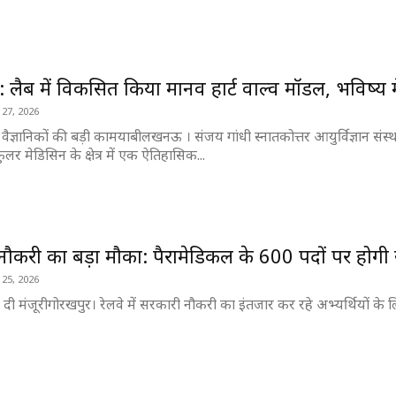
लैब में विकसित किया मानव हार्ट वाल्व मॉडल, भविष्य में ब
 27, 2026
ैज्ञानिकों की बड़ी कामयाबी ​लखनऊ । संजय गांधी स्नातकोत्तर आयुर्विज्ञान संस
्कुलर मेडिसिन के क्षेत्र में एक ऐतिहासिक...
ें नौकरी का बड़ा मौका: पैरामेडिकल के 600 पदों पर होगी 
 25, 2026
 ने दी मंजूरी ​गोरखपुर। रेलवे में सरकारी नौकरी का इंतजार कर रहे अभ्यर्थियों के