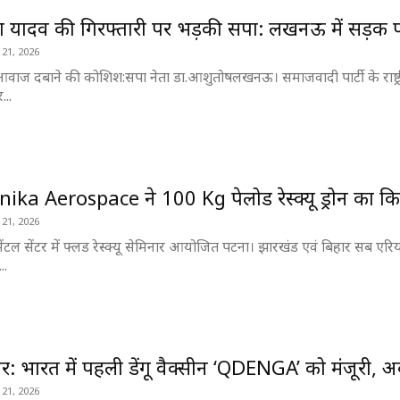
यादव की गिरफ्तारी पर भड़की सपा: लखनऊ में सड़क पर उ
 21, 2026
आवाज दबाने की कोशिश:सपा नेता डा.आशुतोष ​लखनऊ। समाजवादी पार्टी के राष्ट्र
...
ka Aerospace ने 100 Kg पेलोड रेस्क्यू ड्रोन का किय
 21, 2026
ेंटल सेंटर में फ्लड रेस्क्यू सेमिनार आयोजित पटना। झारखंड एवं बिहार सब एरिय
..
र: भारत में पहली डेंगू वैक्सीन ‘QDENGA’ को मंजूरी, अब 
 21, 2026