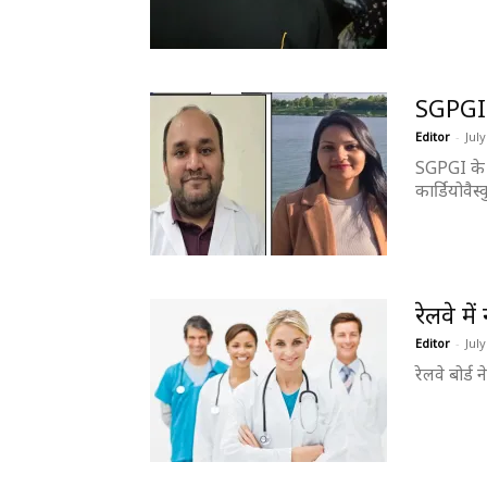
SGPGI: 
Editor
-
July
SGPGI के व
कार्डियोवैस
रेलवे म
Editor
-
July
रेलवे बोर्ड