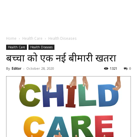
Home
Health Care
Health Diseases
Health Care
Health Diseases
बच्चों को एक नई बीमारी खतरा
By
Editor
-
October 28, 2020
1321
0