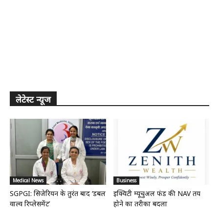
लेटेस्ट न्यूज
Medical News
Business
SGPGI: सिजेरियन के तुरंत बाद ‘डबल
इक्विटी म्यूचुअल फंड की NAV तय
वाल्व रिप्लेसमेंट’
होने का तरीका बदला