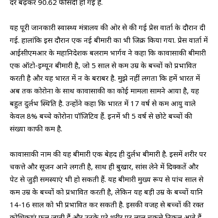
दर बढ़कर 90.62 फीसदी हो गई है.
यह पूरी जानकारी स्वास्थ्य मंत्रालय की ओर से की गई प्रेस वार्ता के दौरान दी
गई. हालांकि इस दौरान एक नई बीमारी का भी जिक्र किया गया. प्रेस वार्ता में
आईसीएमआर के महानिदेशक बलराम भार्गव ने कहा कि कावासाकी बीमारी
एक ऑटो-इम्यून बीमारी है, जो 5 साल से कम उम्र के बच्चों को प्रभावित
करती है और यह भारत में न के बराबर है. मुझे नहीं लगता कि हमें भारत में
अब तक कोरोना के साथ कावासाकी का कोई मामला सामने आया है, यह
बहुत दुर्लभ स्थिति है. उन्होंने कहा कि भारत में 17 वर्ष से कम आयु वाले
केवल 8% बच्चे कोरोना पॉजिटिव हैं. इनमें भी 5 वर्ष से छोटे बच्चों की
संख्या काफी कम है.
कावासाकी नाम की यह बीमारी एक बेहद ही दुर्लभ बीमारी है. इसमें शरीर पर
चकत्ते और सूजन आने लगती है, साथ ही बुखार, सांस लेने में दिक्कतें और
पेट से जुड़ी समस्याएं भी हो सकती हैं. यह बीमारी मुख्य रूप से पांच साल से
कम उम्र के बच्चों को प्रभावित करती है, लेकिन यह बड़ी उम्र के बच्चों यानि
14-16 साल को भी प्रभावित कर सकती है. इसकी वजह से बच्चों की रक्त
कोशिकाएं फूल जाती हैं और उनके पूरे शरीर पर लाल चकत्ते निकल आते हैं.