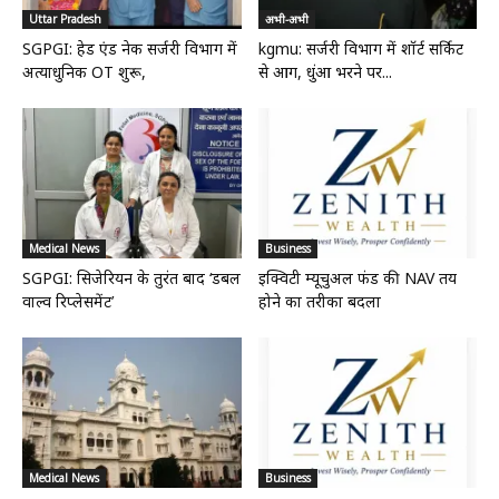
Uttar Pradesh
अभी-अभी
SGPGI: हेड एंड नेक सर्जरी विभाग में
kgmu: सर्जरी विभाग में शॉर्ट सर्किट
अत्याधुनिक OT शुरू,
से आग, धुंआ भरने पर...
Medical News
Business
SGPGI: सिजेरियन के तुरंत बाद ‘डबल
इक्विटी म्यूचुअल फंड की NAV तय
वाल्व रिप्लेसमेंट’
होने का तरीका बदला
Medical News
Business