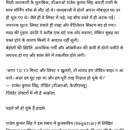
​मिली जानकारी के मुताबिक, पीआरओ राजेश कुमार सिंह अपनी पत्नी के
साथ मॉर्निंग वॉक से लौट रहे थे। जल्दबाजी में दोनों अपना मोबाइल घर पर
ही भूल गए थे। जैसे ही वे लिफ्ट में चढ़े, वह बीच रास्ते में ही अटक गई।
​भयानक घुटन: लिफ्ट रुकते ही पंखा और वेंटिलेशन सिस्टम बंद हो गया।
​मदद की गुहार: दंपति ने करीब एक घंटे तक शोर मचाया, लेकिन सुबह का
वक्त होने के कारण किसी ने आवाज नहीं सुनी।
​बेहोशी की स्थिति: अत्यधिक गर्मी और ऑक्सीजन की कमी से दोनों पसीने से
लथपथ हो गए और सांस लेने में तकलीफ होने लगी।
​”अगर 10-15 मिनट और लिफ्ट न खुलती, तो शायद हम जीवित बाहर न आ
पाते। अंदर दम घुट रहा था और हम पूरी तरह निढाल हो चुके थे।”
— राजेश कुमार सिंह, पीड़ित (पीआरओ, केजीएमयू)
​रेजिडेंट डॉक्टरों में भी है आक्रोश;
पहले भी हो चुके हैं हादसे
​राजेश कुमार सिंह ने इस संबंध में कुलसचिव (Registrar) से लिखित