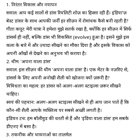
​1. निरंतर विकास और नयापन
​सवाल: आप कई सालों से डांस रियलिटी शोज़ का हिस्सा रही हैं। इंडिया’ज़
बेस्ट डांसर के साथ आपकी जर्नी हर सीज़न में रोमांचक कैसे बनी रहती है?
​गीता कपूर: मेरी यात्रा ने हमेशा मुझे सतर्क रखा है, क्योंकि हर सीज़न में सिर्फ
डांसर्स ही नहीं, बल्कि डांस भी विकसित (evolve) हुआ है। इसने मुझे इस
कला के बारे में और ज़्यादा सीखने का मौका दिया है और इसके विकास को
अपनी आँखों से देखने का अनुभव भी कराया है।
​2. थीम: ‘अपना वाला डांस’
​सवाल: इस सीज़न की थीम ‘अपना वाला डांस’ है। एक मेंटर के नज़रिए से,
डांसर्स के लिए अपनी अनोखी शैली को खोजना क्यों ज़रूरी है?
​विविधता का महत्व: हर डांसर को अलग-अलग स्टाइल्स ज़रूर सीखने
चाहिए।
​स्वयं की पहचान: अलग-अलग स्टाइल्स सीखने से ही आप जान पाते हैं कि
कौन-सी शैली आपके व्यक्तित्व पर सबसे अच्छी लगती है।
​इंडियन टच: हम बॉलीवुड की धरती से हैं और ‘इंडिया वाला डांस’ हम सबके
डीएनए में बसा है।
​3. तकनीक और भावनाओं का तालमेल