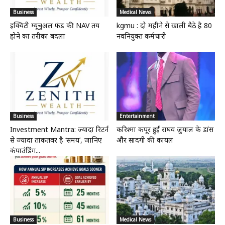
Business
Medical News
इक्विटी म्यूचुअल फंड की NAV तय
kgmu : दो महीने से खाली बैठे है 80
होने का तरीका बदला
नवनियुक्त कर्मचारी
Business
Entertainment
Investment Mantra: ज्यादा रिटर्न
करिश्मा कपूर हुईं राघव जुयाल के डांस
से ज्यादा ताकतवर है ‘समय’, जानिए
और सादगी की कायल
कंपाउंडिंग...
Business
Medical News