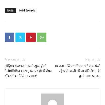
TAGS
#सोनी एंटरटेनमेंट
Previous article
Next article
लोहिया संस्थान : जल्दी शुरू होगी
KGMU: लिफ्ट में एक घंटे तक फंसे
टेलीमेडिसिन OPD, घर पर ही विशेषज्ञ
रहे पति-पत्नी ,बिना वेंटिलेशन के
डॉक्टरों का मिलेगा परामर्श
घुटने लगा था दम