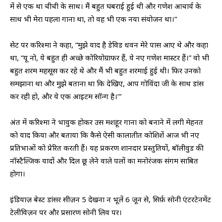
में से एक था चीची के साथ। मैं बहुत घबराई हुई थी और गणेश आचार्य के
साथ भी मेरा पहला गाना था, तो वह भी एक नया संयोजन था।”
सेट पर करिश्मा ने कहा, “मुझे याद है डेविड धवन मेरे पास आए थे और कहा
था, “यू नो, ये बहुत ही अच्छे कोरियोग्राफर हैं, ये नए गणेश मास्टर हैं।” वो भी
बहुत शरम महसूस कर रहे थे और मैं भी बहुत शरमाई हुई थी। फिर उनको
समझाना था और मुझे बताना था कि देखिए, आप गोविंदा जी के साथ डांस
कर रही हो, और ये एक आइटम सॉन्ग है।’”
अंत में करिश्मा ने भावुक होकर उस मशहूर गाना को बनाने में लगी मेहनत
को याद किया और बताया कि कैसे ऐसी कालातीत कोशिशें आज भी नए
प्रतिभाओं को प्रेरित करती हैं। यह प्रकरण शानदार प्रस्तुतियों, बॉलीवुड की
नॉस्टैल्जिक यादों और दिल छू लेने वाले पलों का मनोरंजक संगम साबित
होगा।
इंडियाज़ बेस्ट डांसर सीज़न 5 देखना न भूलें 6 जून से, सिर्फ़ सोनी एंटरटेनमेंट
टेलीविज़न पर और प्रसारण सोनी लिव पर।