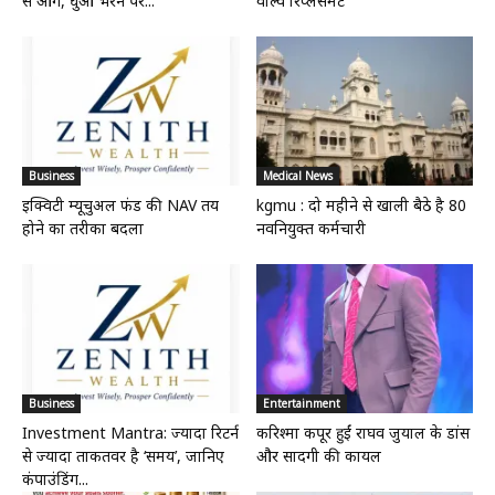
से आग, धुंआ भरने पर...
वाल्व रिप्लेसमेंट’
Business
Medical News
इक्विटी म्यूचुअल फंड की NAV तय
kgmu : दो महीने से खाली बैठे है 80
होने का तरीका बदला
नवनियुक्त कर्मचारी
Business
Entertainment
Investment Mantra: ज्यादा रिटर्न
करिश्मा कपूर हुईं राघव जुयाल के डांस
से ज्यादा ताकतवर है ‘समय’, जानिए
और सादगी की कायल
कंपाउंडिंग...