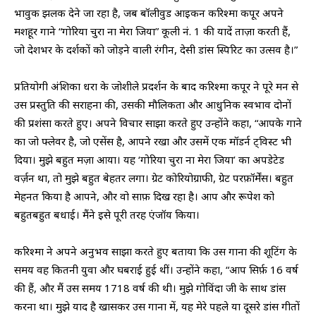
भावुक झलक देने जा रहा है, जब बॉलीवुड आइकन करिश्मा कपूर अपने
मशहूर गाने “गोरिया चुरा ना मेरा जिया” कूली नं. 1 की यादें ताज़ा करती हैं,
जो देशभर के दर्शकों को जोड़ने वाली रंगीन, देसी डांस स्पिरिट का उत्सव है।”
प्रतियोगी अंशिका धरा के जोशीले प्रदर्शन के बाद करिश्मा कपूर ने पूरे मन से
उस प्रस्तुति की सराहना की, उसकी मौलिकता और आधुनिक स्वभाव दोनों
की प्रशंसा करते हुए। अपने विचार साझा करते हुए उन्होंने कहा, “आपके गाने
का जो फ्लेवर है, जो एसेंस है, आपने रखा और उसमें एक मॉडर्न ट्विस्ट भी
दिया। मुझे बहुत मज़ा आया। यह ‘गोरिया चुरा ना मेरा जिया’ का अपडेटेड
वर्ज़न था, तो मुझे बहुत बेहतर लगा। ग्रेट कोरियोग्राफी, ग्रेट परफ़ॉर्मेंस। बहुत
मेहनत किया है आपने, और वो साफ़ दिख रहा है। आप और रूपेश को
बहुतबहुत बधाई। मैंने इसे पूरी तरह एंजॉय किया।
करिश्मा ने अपने अनुभव साझा करते हुए बताया कि उस गाना की शूटिंग के
समय वह कितनी युवा और घबराई हुई थीं। उन्होंने कहा, “आप सिर्फ़ 16 वर्ष
की हैं, और मैं उस समय 1718 वर्ष की थी। मुझे गोविंदा जी के साथ डांस
करना था। मुझे याद है खासकर उस गाना में, यह मेरे पहले या दूसरे डांस गीतों