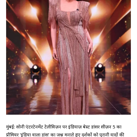
मुंबई: सोनी एंटरटेनमेंट टेलीविज़न पर इंडियाज़ बेस्ट डांसर सीज़न 5 का
प्रीमियर ‘इंडिया वाला डांस’ का जश्न मनाते हुए दर्शकों को पुरानी यादों की