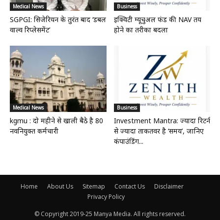
Medical News
Business
SGPGI: सिजेरियन के तुरंत बाद ‘डबल
इक्विटी म्यूचुअल फंड की NAV तय
वाल्व रिप्लेसमेंट’
होने का तरीका बदला
Medical News
Business
kgmu : दो महीने से खाली बैठे है 80
Investment Mantra: ज्यादा रिटर्न
नवनियुक्त कर्मचारी
से ज्यादा ताकतवर है ‘समय’, जानिए
कंपाउंडिंग...
Home
About Us
Sitemap
Contact Us
Disclaimer
Privacy Policy
© Copyright 2019-25 Manya Media. All rights reserved.