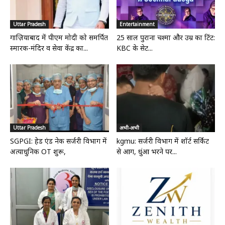
Uttar Pradesh
Entertainment
गाज़ियाबाद में पीएम मोदी को समर्पित
25 साल पुराना चश्मा और उम्र का टिंट:
स्मारक-मंदिर व सेवा केंद्र का...
KBC के सेट...
Uttar Pradesh
अभी-अभी
SGPGI: हेड एंड नेक सर्जरी विभाग में
kgmu: सर्जरी विभाग में शॉर्ट सर्किट
अत्याधुनिक OT शुरू,
से आग, धुंआ भरने पर...