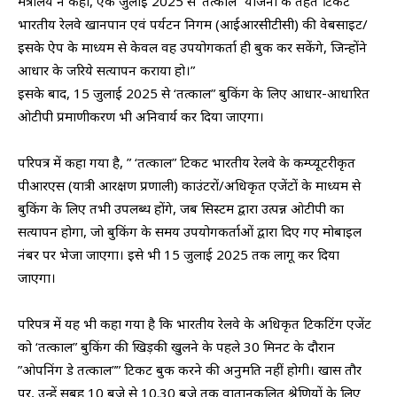
मंत्रालय ने कहा, एक जुलाई 2025 से ‘तत्काल” योजना के तहत टिकट
भारतीय रेलवे खानपान एवं पर्यटन निगम (आईआरसीटीसी) की वेबसाइट/
इसके ऐप के माध्यम से केवल वह उपयोगकर्ता ही बुक कर सकेंगे, जिन्होंने
आधार के जरिये सत्यापन कराया हो।”
इसके बाद, 15 जुलाई 2025 से ‘तत्काल” बुकिंग के लिए आधार-आधारित
ओटीपी प्रमाणीकरण भी अनिवार्य कर दिया जाएगा।
परिपत्र में कहा गया है, ” ‘तत्काल” टिकट भारतीय रेलवे के कम्प्यूटरीकृत
पीआरएस (यात्री आरक्षण प्रणाली) काउंटरों/अधिकृत एजेंटों के माध्यम से
बुकिंग के लिए तभी उपलब्ध होंगे, जब सिस्टम द्वारा उत्पन्न ओटीपी का
सत्यापन होगा, जो बुकिंग के समय उपयोगकर्ताओं द्वारा दिए गए मोबाइल
नंबर पर भेजा जाएगा। इसे भी 15 जुलाई 2025 तक लागू कर दिया
जाएगा।
परिपत्र में यह भी कहा गया है कि भारतीय रेलवे के अधिकृत टिकटिंग एजेंट
को ‘तत्काल” बुकिंग की खिड़की खुलने के पहले 30 मिनट के दौरान
”ओपनिंग डे तत्काल”” टिकट बुक करने की अनुमति नहीं होगी। खास तौर
पर, उन्हें सुबह 10 बजे से 10.30 बजे तक वातानुकूलित श्रेणियों के लिए