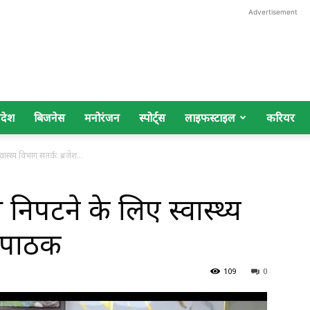
Advertisement
िदेश
बिजनेस
मनोरंजन
स्पोर्ट्स
लाइफस्टाइल
करियर
ास्थ्य विभाग सतर्क: ब्रजेश...
निपटने के लिए स्वास्थ्य
श पाठक
109
0