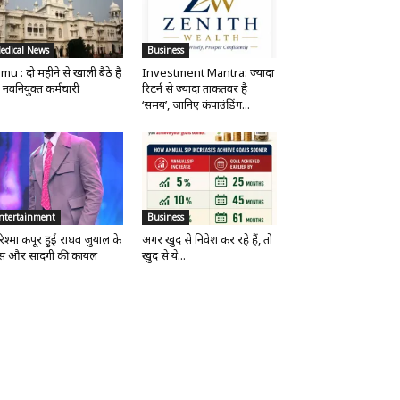
edical News
Business
mu : दो महीने से खाली बैठे है
Investment Mantra: ज्यादा
 नवनियुक्त कर्मचारी
रिटर्न से ज्यादा ताकतवर है
‘समय’, जानिए कंपाउंडिंग...
ntertainment
Business
िश्मा कपूर हुईं राघव जुयाल के
अगर खुद से निवेश कर रहे हैं, तो
ंस और सादगी की कायल
खुद से ये...