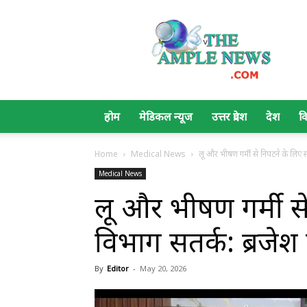
The
Ample
News
होम
मेडिकल न्यूज
उत्तर प्रदेश
देश
व
Home
Medical News
लू और भीषण गर्मी से निपटने के लिए स्व
Medical News
लू और भीषण गर्मी से 
विभाग सतर्क: ब्रजे
By
Editor
-
May 20, 2026