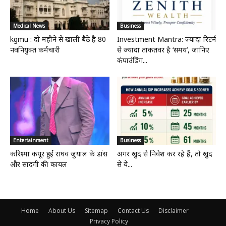
Medical News
Business
kgmu : दो महीने से खाली बैठे है 80
Investment Mantra: ज्यादा रिटर्न
नवनियुक्त कर्मचारी
से ज्यादा ताकतवर है ‘समय’, जानिए
कंपाउंडिंग...
Entertainment
Business
करिश्मा कपूर हुईं राघव जुयाल के डांस
अगर खुद से निवेश कर रहे हैं, तो खुद
और सादगी की कायल
से ये...
Home
About Us
Sitemap
Contact Us
Disclaimer
Privacy Policy