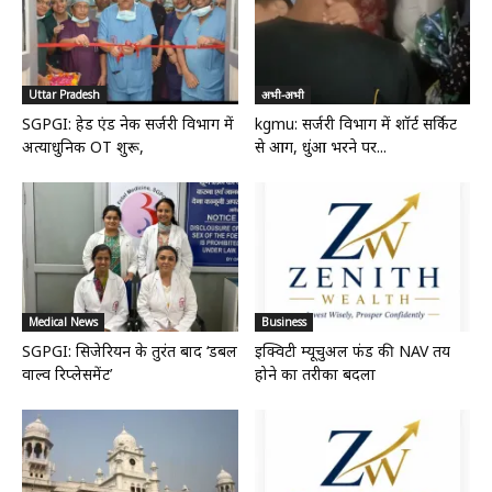
Uttar Pradesh
अभी-अभी
SGPGI: हेड एंड नेक सर्जरी विभाग में
kgmu: सर्जरी विभाग में शॉर्ट सर्किट
अत्याधुनिक OT शुरू,
से आग, धुंआ भरने पर...
Medical News
Business
SGPGI: सिजेरियन के तुरंत बाद ‘डबल
इक्विटी म्यूचुअल फंड की NAV तय
वाल्व रिप्लेसमेंट’
होने का तरीका बदला