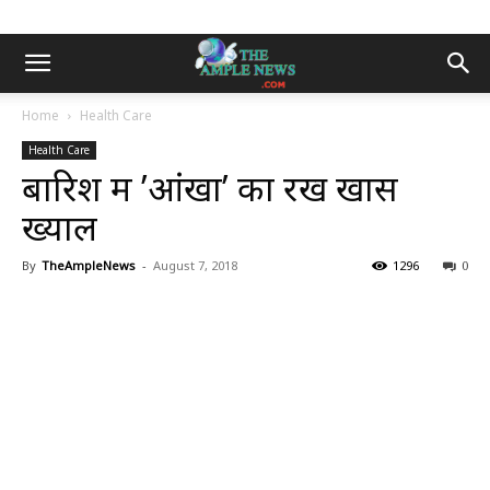
Home
Health Care
Health Care
बारिश में ’आंखों’ का रखें खास
ख्याल
By
TheAmpleNews
-
August 7, 2018
1296
0