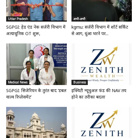
Uttar Pradesh
अभी-अभी
SGPGI: हेड एंड नेक सर्जरी विभाग में
kgmu: सर्जरी विभाग में शॉर्ट सर्किट
अत्याधुनिक OT शुरू,
से आग, धुंआ भरने पर...
Medical News
Business
SGPGI: सिजेरियन के तुरंत बाद ‘डबल
इक्विटी म्यूचुअल फंड की NAV तय
वाल्व रिप्लेसमेंट’
होने का तरीका बदला