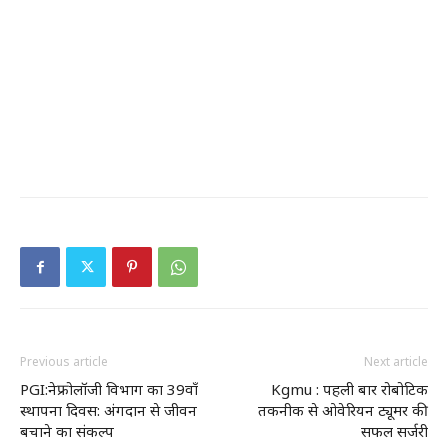
Previous article
Next article
PGI:नेफ्रोलॉजी विभाग का 39वाँ
Kgmu : पहली बार रोबोटिक
स्थापना दिवस: अंगदान से जीवन
तकनीक से ओवेरियन ट्यूमर की
बचाने का संकल्प
सफल सर्जरी