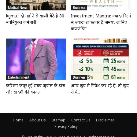
Medical News
Business
kgmu : दो महीने से खाली बैठे है 80
Investment Mantra: ज्यादा रिटर्न
नवनियुक्त कर्मचारी
से ज्यादा ताकतवर है ‘समय’, जानिए
कंपाउंडिंग...
Entertainment
Business
करिश्मा कपूर हुईं राघव जुयाल के डांस
अगर खुद से निवेश कर रहे हैं, तो खुद
और सादगी की कायल
से ये...
Home
About Us
Sitemap
Contact Us
Disclaimer
Privacy Policy