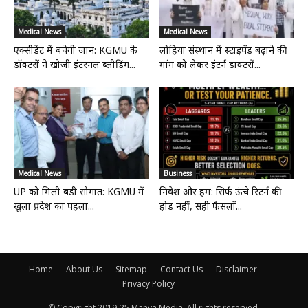
Medical News
Medical News
एक्सीडेंट में बचेगी जान: KGMU के
लोहिया संस्थान में स्टाइपेंड बढ़ाने की
डॉक्टरों ने खोजी इंटरनल ब्लीडिंग...
मांग को लेकर इंटर्न डाक्टरों...
Medical News
Business
UP को मिली बड़ी सौगात: KGMU में
निवेश और हम: सिर्फ ऊंचे रिटर्न की
खुला प्रदेश का पहला...
होड़ नहीं, सही फैसलों...
Home
About Us
Sitemap
Contact Us
Disclaimer
Privacy Policy
© Copyright 2019-25 Manya Media. All rights reserved.