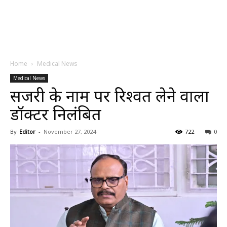
Home
Medical News
Medical News
सर्जरी के नाम पर रिश्वत लेने वाला
डॉक्टर निलंबित
By
Editor
-
November 27, 2024
722
0