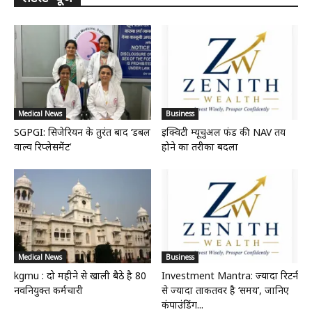
Medical News
Business
SGPGI: सिजेरियन के तुरंत बाद ‘डबल
इक्विटी म्यूचुअल फंड की NAV तय
वाल्व रिप्लेसमेंट’
होने का तरीका बदला
Medical News
Business
kgmu : दो महीने से खाली बैठे है 80
Investment Mantra: ज्यादा रिटर्न
नवनियुक्त कर्मचारी
से ज्यादा ताकतवर है ‘समय’, जानिए
कंपाउंडिंग...