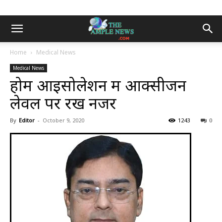
Home
Medical News
Medical News
होम आइसोलेशन में आक्सीजन
लेवल पर रखें नजर
By
Editor
-
October 9, 2020
1243
0