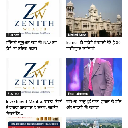
Business
Medical News
इक्विटी म्यूचुअल फंड की NAV तय
kgmu : दो महीने से खाली बैठे है 80
होने का तरीका बदला
नवनियुक्त कर्मचारी
Business
Entertainment
Investment Mantra: ज्यादा रिटर्न
करिश्मा कपूर हुईं राघव जुयाल के डांस
से ज्यादा ताकतवर है ‘समय’, जानिए
और सादगी की कायल
कंपाउंडिंग...