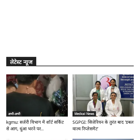
लेटेस्ट न्यूज
अभी-अभी
Medical News
kgmu: सर्जरी विभाग में शॉर्ट सर्किट
SGPGI: सिजेरियन के तुरंत बाद ‘डबल
से आग, धुंआ भरने पर...
वाल्व रिप्लेसमेंट’