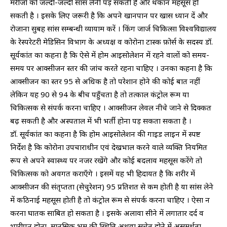
मरीजों को जल्दी-जल्दी सांस लेनी पड़ सकती है और थकान महसूस हो
सकती है । इसके लिए जरूरी है कि अपने खानपान पर खास ध्यान दें और
रोजाना सुबह सांस सम्बन्धी व्यायाम करें । किंग जार्ज चिकित्सा विश्वविद्यालय
के रेस्परेटरी मेडिसिन विभाग के अध्यक्ष व कोरोना टास्क फ़ोर्स के सदस्य डॉ.
सूर्यकांत का कहना है कि ऐसे में होम आइसोलेशन में रहने वालों को समय-
समय पर आक्सीजन स्तर की जांच करते रहना चाहिए । उनका कहना है कि
आक्सीजन का स्तर 95 से अधिक है तो परेशान होने की कोई बात नहीं
लेकिन यह 90 से 94 के बीच पहुँचता है तो तत्काल कंट्रोल रूम या
चिकित्सक से संपर्क करना चाहिए । आक्सीजन लेवल नीचे जाने से दिक्कत
बढ़ सकती है और अस्पताल में भी भर्ती होना पड़ सकता सकता है ।
​डॉ. सूर्यकांत का कहना है कि होम आइसोलेशन की गाइड लाइन में स्पष्ट
निर्देश है कि कोरोना उपचाराधीन एवं देखभाल करने वाले व्यक्ति नियमित
रूप से अपने स्वास्थ्य पर नजर रखेंगे और कोई बदलाव महसूस करेंगे तो
चिकित्सक को अवगत कराएँगे । इसमें यह भी हिदायत है कि शरीर में
आक्सीजन की संतृप्तता (सेचुरेशन) 95 प्रतिशत से कम होती है या सांस लेने
में कठिनाई महसूस होती है तो कंट्रोल रूम से संपर्क करना चाहिए । ऐसा न
करना घातक साबित हो सकता है । इसके अलावा सीने में लगातार दर्द व
भारीपन होना, मानसिक भ्रम की स्थिति अथवा सचेत होने में असमर्थता,