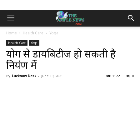
Home
Health Care
Yoga
Health Care
Yoga
योग से डायबिटीज हो सकती है
नियंत्रण में
By
Lucknow Desk
-
June 19, 2021
1122
0