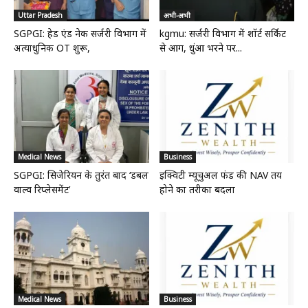
Uttar Pradesh
अभी-अभी
SGPGI: हेड एंड नेक सर्जरी विभाग में
kgmu: सर्जरी विभाग में शॉर्ट सर्किट
अत्याधुनिक OT शुरू,
से आग, धुंआ भरने पर...
Medical News
Business
SGPGI: सिजेरियन के तुरंत बाद ‘डबल
इक्विटी म्यूचुअल फंड की NAV तय
वाल्व रिप्लेसमेंट’
होने का तरीका बदला
Medical News
Business