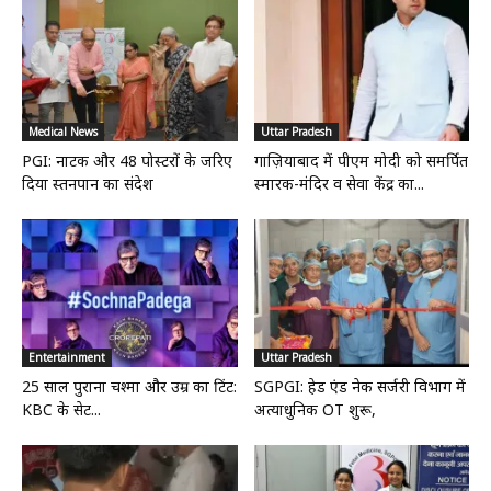
Medical News
Uttar Pradesh
PGI: नाटक और 48 पोस्टरों के जरिए
गाज़ियाबाद में पीएम मोदी को समर्पित
दिया स्तनपान का संदेश
स्मारक-मंदिर व सेवा केंद्र का...
Entertainment
Uttar Pradesh
25 साल पुराना चश्मा और उम्र का टिंट:
SGPGI: हेड एंड नेक सर्जरी विभाग में
KBC के सेट...
अत्याधुनिक OT शुरू,