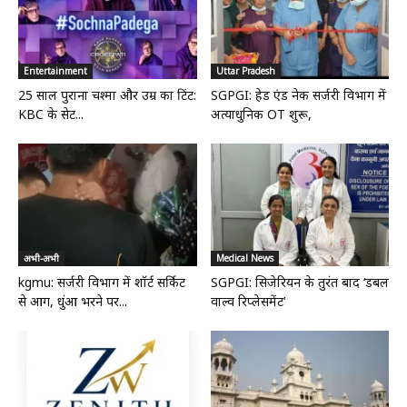
Entertainment
Uttar Pradesh
25 साल पुराना चश्मा और उम्र का टिंट:
SGPGI: हेड एंड नेक सर्जरी विभाग में
KBC के सेट...
अत्याधुनिक OT शुरू,
अभी-अभी
Medical News
kgmu: सर्जरी विभाग में शॉर्ट सर्किट
SGPGI: सिजेरियन के तुरंत बाद ‘डबल
से आग, धुंआ भरने पर...
वाल्व रिप्लेसमेंट’