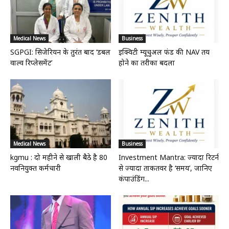
Medical News
Business
SGPGI: सिजेरियन के तुरंत बाद ‘डबल
इक्विटी म्यूचुअल फंड की NAV तय
वाल्व रिप्लेसमेंट’
होने का तरीका बदला
Medical News
Business
kgmu : दो महीने से खाली बैठे है 80
Investment Mantra: ज्यादा रिटर्न
नवनियुक्त कर्मचारी
से ज्यादा ताकतवर है ‘समय’, जानिए
कंपाउंडिंग...