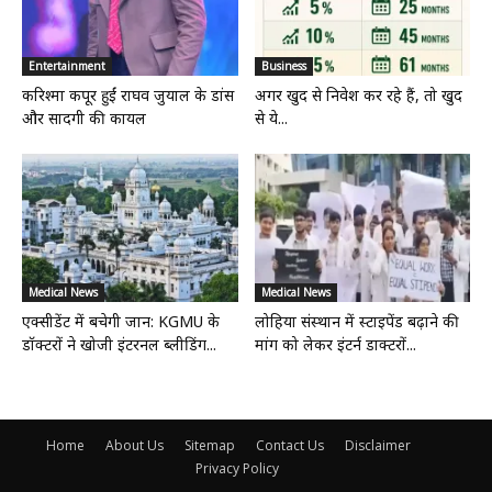
Entertainment
Business
करिश्मा कपूर हुईं राघव जुयाल के डांस
अगर खुद से निवेश कर रहे हैं, तो खुद
और सादगी की कायल
से ये...
Medical News
Medical News
एक्सीडेंट में बचेगी जान: KGMU के
लोहिया संस्थान में स्टाइपेंड बढ़ाने की
डॉक्टरों ने खोजी इंटरनल ब्लीडिंग...
मांग को लेकर इंटर्न डाक्टरों...
Home
About Us
Sitemap
Contact Us
Disclaimer
Privacy Policy