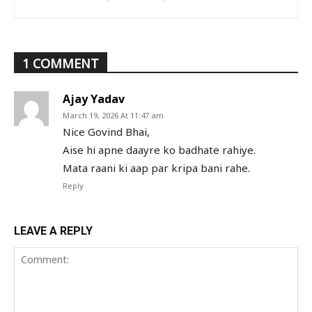
1 COMMENT
Ajay Yadav
March 19, 2026 At 11:47 am
Nice Govind Bhai,
Aise hi apne daayre ko badhate rahiye.
Mata raani ki aap par kripa bani rahe.
Reply
LEAVE A REPLY