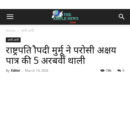
Home
अभी-अभी
अभी-अभी
राष्ट्रपति द्रौपदी मुर्मू ने परोसी अक्षय
पात्र की 5 अरबवीं थाली
By
Editor
-
March 19, 2026
196
0