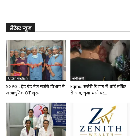
लेटेस्ट न्यूज
Uttar Pradesh
अभी-अभी
SGPGI: हेड एंड नेक सर्जरी विभाग में
kgmu: सर्जरी विभाग में शॉर्ट सर्किट
अत्याधुनिक OT शुरू,
से आग, धुंआ भरने पर...