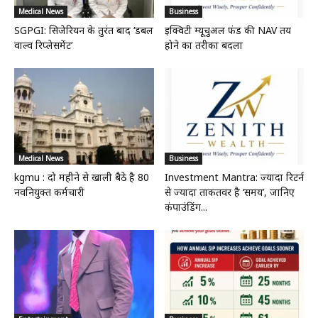
Medical News
Business
SGPGI: सिजेरियन के तुरंत बाद ‘डबल
इक्विटी म्यूचुअल फंड की NAV तय
वाल्व रिप्लेसमेंट’
होने का तरीका बदला
Medical News
Business
kgmu : दो महीने से खाली बैठे है 80
Investment Mantra: ज्यादा रिटर्न
नवनियुक्त कर्मचारी
से ज्यादा ताकतवर है ‘समय’, जानिए
कंपाउंडिंग...