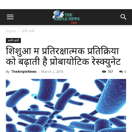
Home
अभी-अभी
अभी-अभी
शिशुओं में प्रतिरक्षात्मक प्रतिक्रिया
को बढ़ाती है प्रोबायोटिक रेस्क्युनेट
By
TheAmpleNews
-
March 2, 2018
767
0