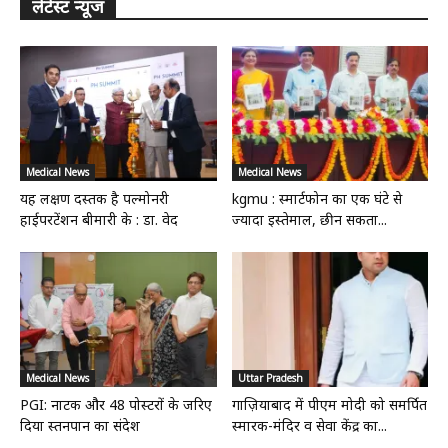
लेटेस्ट न्यूज
Medical News
Medical News
यह लक्षण दस्तक है पल्मोनरी
kgmu : स्मार्टफोन का एक घंटे से
हाईपरटेंशन बीमारी के : डा. वेद
ज्यादा इस्तेमाल, छीन सकता...
Medical News
Uttar Pradesh
PGI: नाटक और 48 पोस्टरों के जरिए
गाज़ियाबाद में पीएम मोदी को समर्पित
दिया स्तनपान का संदेश
स्मारक-मंदिर व सेवा केंद्र का...