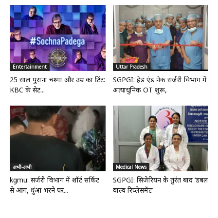
Entertainment
Uttar Pradesh
25 साल पुराना चश्मा और उम्र का टिंट:
SGPGI: हेड एंड नेक सर्जरी विभाग में
KBC के सेट...
अत्याधुनिक OT शुरू,
अभी-अभी
Medical News
kgmu: सर्जरी विभाग में शॉर्ट सर्किट
SGPGI: सिजेरियन के तुरंत बाद ‘डबल
से आग, धुंआ भरने पर...
वाल्व रिप्लेसमेंट’