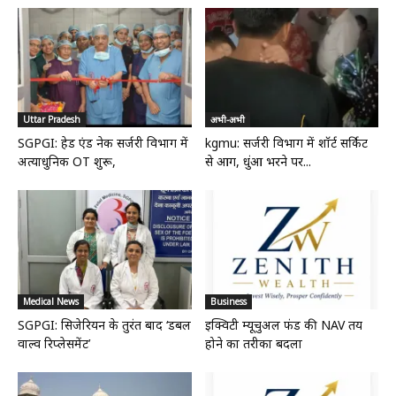
Uttar Pradesh
अभी-अभी
SGPGI: हेड एंड नेक सर्जरी विभाग में
kgmu: सर्जरी विभाग में शॉर्ट सर्किट
अत्याधुनिक OT शुरू,
से आग, धुंआ भरने पर...
Medical News
Business
SGPGI: सिजेरियन के तुरंत बाद ‘डबल
इक्विटी म्यूचुअल फंड की NAV तय
वाल्व रिप्लेसमेंट’
होने का तरीका बदला