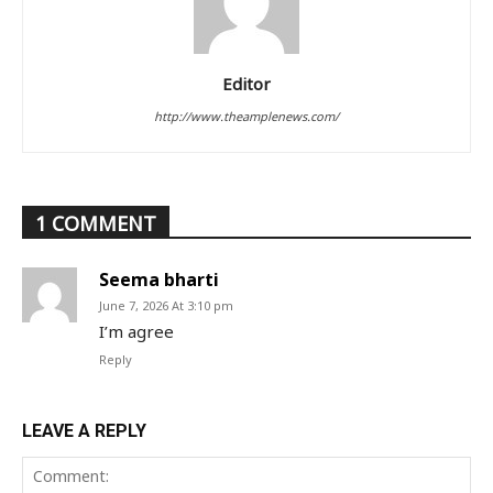
Editor
http://www.theamplenews.com/
1 COMMENT
Seema bharti
June 7, 2026 At 3:10 pm
I’m agree
Reply
LEAVE A REPLY