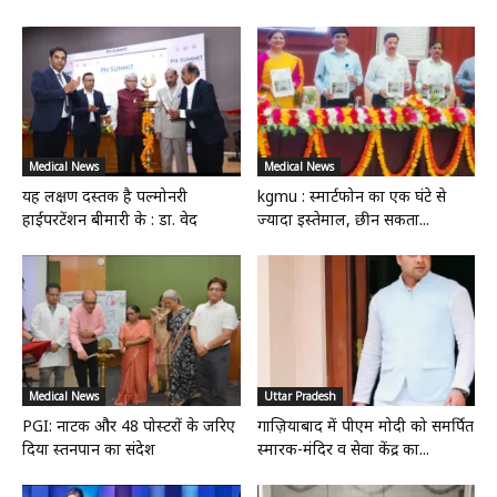
Medical News
Medical News
यह लक्षण दस्तक है पल्मोनरी
kgmu : स्मार्टफोन का एक घंटे से
हाईपरटेंशन बीमारी के : डा. वेद
ज्यादा इस्तेमाल, छीन सकता...
Medical News
Uttar Pradesh
PGI: नाटक और 48 पोस्टरों के जरिए
गाज़ियाबाद में पीएम मोदी को समर्पित
दिया स्तनपान का संदेश
स्मारक-मंदिर व सेवा केंद्र का...