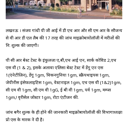
लखनऊ । संजय गांधी पी जी आई में डी एच आर और सी एम आर के सौजन्य
से वी आर डी एल लैब की 17 तरह की जांच माइक्रोबायोलॉजी में मरीजों की
नि: शुल्क की जाएगी।
पी सी आर बेस्ट टेस्ट‌ के इंफुलजा ए,बी,एच आई एन, सार्क कोविड 2,एच
एस वी (1 & 2), इसके अलावा एलिसा बेस्ट टेस्ट में डेंगू एन‌ एस
1(एंनेटीजिन), डेंगू 1gm, चिकनगुनिया 1gm, स्क्रैपथाइपस 1gm,
जेपीनीस इंसेफलाइटिस 1gm, वेस्टनाइल 1gm, एच एस वी (1&2)1gm,
सी एम वी 1gm, सी एम वी 1gG, ई बी‌‌ वी 1gm, पर्व 1gm, मम्प्स
1gm,! वृरीसेल जोस्टर 1gm, रोटा एंटीजन की.
जांच बगैर शुल्क के ही होने की जानकारी माइक्रोबायोलॉजी की विभागाध्यक्षा
प्रो एस के मारक ने दी है।