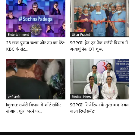
Entertainment
Uttar Pradesh
25 साल पुराना चश्मा और उम्र का टिंट:
SGPGI: हेड एंड नेक सर्जरी विभाग में
KBC के सेट...
अत्याधुनिक OT शुरू,
अभी-अभी
Medical News
kgmu: सर्जरी विभाग में शॉर्ट सर्किट
SGPGI: सिजेरियन के तुरंत बाद ‘डबल
से आग, धुंआ भरने पर...
वाल्व रिप्लेसमेंट’