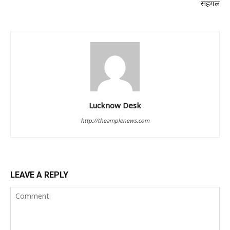
सहगल
Lucknow Desk
http://theamplenews.com
LEAVE A REPLY