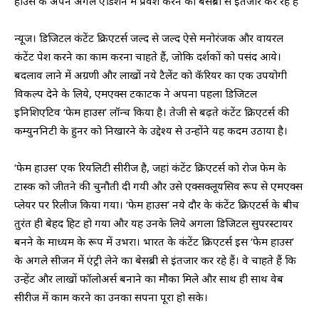
हाउस के अपने अगले एडिशन में प्रवेश करने का बेसब्री से इंतजार कर रहे हैं
न्यूज। डिजिटल कंटेंट क्रिएटर्स जल्द से जल्द ऐसे मनोरंजक और वायरल
कंटेंट पेश करने का काम करना चाहते हैं, जोकि दर्शकों को पसंद आये।
बदलाव लाने में अग्रणी और लाखों नये टैलेंट को कॅरियर का एक उपयोगी
विकल्प देने के लिये, एमएक्स टकाटक ने अपना पहला डिजिटल
इनिशिएटिव ‘फेम हाउस’ लॉन्च किया है। तेजी से बढ़ते कंटेंट क्रिएटर्स की
कम्युननिटी के हुनर को निखारने के उद्देश्य से उन्होंने यह कदम उठाया है।
‘फेम हाउस’ एक रियलिटी सीरीज है, जहां कंटेंट क्रिएटर्स को रोज फेम के
टास्क को जीतने की चुनौती दी गयी और उसे एक्सक्लूयसिव रूप से एमएक्स
प्लेयर पर रिलीज किया गया। ‘फेम हाउस’ नये दौर के कंटेंट क्रिएटर्स के बीच
तुरंत ही बेहद हिट हो गया और यह उनके लिये अगला डिजिटल सुपरस्टायर
बनने के माध्यम के रूप में उभरा। भारत के कंटेंट क्रिएटर्स इस ‘फेम हाउस’
के अगले सीजन में एंट्री लेने का बेसब्री से इंतजार कर रहे हैं। वे चाहते हैं कि
उन्हेंट और लाखों फॉलोअर्स बनाने का मौका मिले और साथ ही साथ वेब
सीरीज में काम करने का उनका सपना पूरा हो सके।