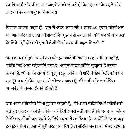
स्वाति शर्मा और वीरांगना। आइये उनसे जानते हैं ‘फेम हाउस’ के पहले और
बाद का उनका अनुभव कैसा रहा।
विशाल कालरा कहते हैं, “जब मैं अंदर आया मेरे 3 लाख 80 हजार फॉलोअर्स
थे। आज मेरे 10 लाख फॉलोअर्स हैं। मुझे नहीं लगता कि यदि यह ‘फेम हाउस’
के लिये नहीं होता तो इतनी तेजी से और स्थायी बढ़त मिलती ।”
‘फेम हाउस’ में होने वाली तरक्की‘ इस शॉर्ट वीडियो तक ही सीमित नहीं है,
बल्कि कई अन्य प्ले्टफॉर्म तक है। आयुष यादव जोकि यूट्यूबर हैं उनका
कहना है, “मैं काफी समय से यूट्यूबर हूं, लेकिन मैं शॉर्ट वीडियो प्लेटफॉर्म पर
रहा हूं। जब से ‘फेम हाउस’ से लौटकर आया हूं, मेरे सभी सोशल मीडिया
अकाउंट के फैन्स दीवाने हो रहे हैं।”
एक अन्य प्रतियोगी निशा गुरगैन कहती हैं, “मेरे सभी वीडियोज में फॉलोअर्स
बढ़े हुए नज़र आ रहे हैं, लेकिन मेरे लिये सबसे बड़ी बात है कि एमएक्स प्लेयर
ने मेरे सपनों को पूरा करने के लिये रास्ता तैयार किया है। उन्होंिने ‘एमएक्स्
टकाटक फेम हाउस’ में पूरी तरह एक रि‍यलिटी सीरीज बनाकर हमें स्टारडम के