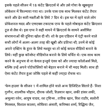
इसके पहले सीजन में 18 कंटेंट क्रिएटर्स थे और उसे गोवा के खूबसूरत
लोकेशन में फिल्माया गया था। उनके पास एक साथ मिलकर कंटेंट तैयार
करने और ढेर सारी मस्तीऔ के लिये 7 दिन थे। इस घर में रहने वाले लोग
प्रोफेशनल मदद और एमएक्स टकाटक एप्प के पहले मोबाइल कंटेंट क्रिएशन
टूल से लैस थे। इस एप्प ने सही मायने में क्रिएटर्स के सामने असीमित
संभावनाओं की दुनिया खोल दी थी। शो के इस एडिशन में एंट्री करने वाले
सभी लोगों में अलग-अलग तरह की खूबी और प्रतिभा थी; उनमें से कोई
अपने एक्टिंग के हुनर के लिये मशहूर था तो कोई कपल वीडियो बनाने के
लिये। वहीं कुछ कॉन्सेप्ट वीडियोज बनाने के लिये चर्चित थे। एक साथ काम
करने के अनुभव से ना केवल इन्लुये एंसर को और ज्यादा फॉलोअर्स मिले,
बल्कि उन्हें अपने पोर्टफोलियो को बेहतर बनाने में भी मदद मिली। साथ ही
ऐसा कंटेंट तैयार हुआ जोकि पहले से कहीं ज्या्दा रोचक था।
‘फेम हाउस’ के सीजन 1 में शामिल होने वाले अन्य डिजिटिल सितारे हैं- निशा
गुरगैन, शाल्वीफ चौहान, दीपक जोशी, रिज़वान खान, लकी डांसर लकी,
अमूल्या रत्तेन, आयुष यादव, रश ट्विन्स , तारिक खान, विश राठौर, सलोनी
मित्तसल, विशाल कालरा, सोफिया अंसारी, कनिष्का शर्मा, रिद्धिमा जैन,