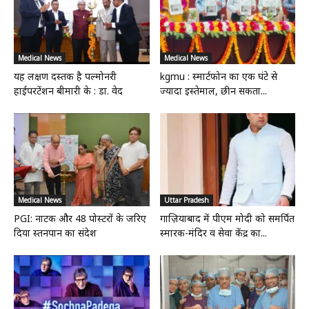
Medical News
Medical News
यह लक्षण दस्तक है पल्मोनरी
kgmu : स्मार्टफोन का एक घंटे से
हाईपरटेंशन बीमारी के : डा. वेद
ज्यादा इस्तेमाल, छीन सकता...
Medical News
Uttar Pradesh
PGI: नाटक और 48 पोस्टरों के जरिए
गाज़ियाबाद में पीएम मोदी को समर्पित
दिया स्तनपान का संदेश
स्मारक-मंदिर व सेवा केंद्र का...