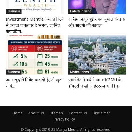
Business
Entertainment
Investment Mantra: ज्यादा रिटर्न
करिश्मा कपूर हुईं राघव जुयाल के डांस
से ज्यादा ताकतवर है ‘समय’, जानिए
और सादगी की कायल
कंपाउंडिंग...
Business
Medical News
अगर खुद से निवेश कर रहे हैं, तो खुद
एक्सीडेंट में बचेगी जान: KGMU के
से ये...
डॉक्टरों ने खोजी इंटरनल ब्लीडिंग...
Home
About Us
Sitemap
Contact Us
Disclaimer
Privacy Policy
© Copyright 2019-25 Manya Media. All rights reserved.