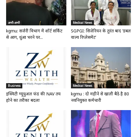
अभी-अभी
Medical News
kgmu: सर्जरी विभाग में शॉर्ट सर्किट
SGPGI: सिजेरियन के तुरंत बाद ‘डबल
से आग, धुंआ भरने पर...
वाल्व रिप्लेसमेंट’
Business
Medical News
इक्विटी म्यूचुअल फंड की NAV तय
kgmu : दो महीने से खाली बैठे है 80
होने का तरीका बदला
नवनियुक्त कर्मचारी