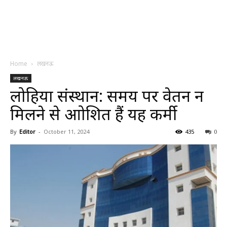
Home
लखनऊ
लखनऊ
लोहिया संस्थान: समय पर वेतन न
मिलने से आक्रोशित हैं यह कर्मी
By
Editor
-
October 11, 2024
435
0