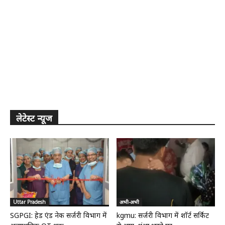
लेटेस्ट न्यूज
Uttar Pradesh
अभी-अभी
SGPGI: हेड एंड नेक सर्जरी विभाग में
kgmu: सर्जरी विभाग में शॉर्ट सर्किट