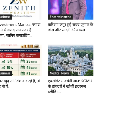
usiness
Entertainment
vestment Mantra: ज्यादा
करिश्मा कपूर हुईं राघव जुयाल के
र्न से ज्यादा ताकतवर है
डांस और सादगी की कायल
य’, जानिए कंपाउंडिंग...
usiness
Medical News
र खुद से निवेश कर रहे हैं, तो
एक्सीडेंट में बचेगी जान: KGMU
 से ये...
के डॉक्टरों ने खोजी इंटरनल
ब्लीडिंग...