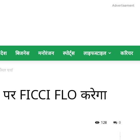
Advertisement
िदेश
बिजनेस
मनोरंजन
स्पोर्ट्स
लाइफस्टाइल
करियर
ैनल चर्चा
स पर FICCI FLO करेगा
128
0