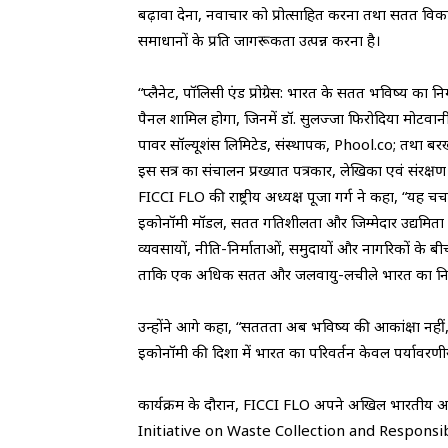
बढ़ावा देना, नवाचार को प्रोत्साहित करना तथा सतत विक
समाधानों के प्रति जागरूकता उत्पन्न करना है।
“प्लैनेट, पॉलिसी एंड प्रोग्रेस: भारत के सतत भविष्य का न
पैनल शामिल होगा, जिनमें डॉ. सुलज्जा फिरोदिया मोटवानी,
पावर सॉल्यूशंस लिमिटेड, संस्थापक, Phool.co; तथा बरखा 
इस सत्र का संचालन प्रख्यात पत्रकार, लेखिका एवं संरक्षण ज
FICCI FLO की राष्ट्रीय अध्यक्ष पूजा गर्ग ने कहा, “यह 
इकोनॉमी मॉडल, सतत गतिशीलता और जिम्मेदार उद्यमिता ज
व्यवसायों, नीति-निर्माताओं, समुदायों और नागरिकों के 
ताकि एक अधिक सतत और जलवायु-लचीले भारत का निर्
उन्होंने आगे कहा, “सततता अब भविष्य की आकांक्षा नहीं, 
इकोनॉमी की दिशा में भारत का परिवर्तन केवल पर्यावर
कार्यक्रम के दौरान, FICCI FLO अपने अखिल भारतीय अप
Initiative on Waste Collection and Responsibl