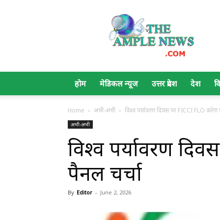
The
Ample
News
होम
मेडिकल न्यूज
उत्तर प्रदेश
देश
व
Home
अभी-अभी
विश्व पर्यावरण दिवस पर FICCI FLO करेगा प
अभी-अभी
विश्व पर्यावरण दिव
पैनल चर्चा
By
Editor
-
June 2, 2026