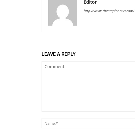
Editor
http://www.theamplenews.com/
LEAVE A REPLY