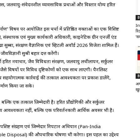
ास, जलवायु-संवेदनशील व्यावसायिक प्रथाओं और विस्तार योग्य हरित
B
In
िर्माण” विषय पर आयोजित इस चर्चा में प्रतिष्ठित वक्ताओं का एक विशिष्ट
रिट
‘सम
 संस्थापक एवं मुख्य कार्यकारी अधिकारी, काइनेटिक ग्रीन एनर्जी एंड
सुब्बा, संरक्षण वैज्ञानिक एवं व्हिटली अवॉर्ड 2026 विजेता शामिल हैं।
ीवविज्ञानी सुश्री बहार दत्त करेंगी।
चर्चा हरित नवाचार, जैव विविधता संरक्षण, जलवायु लचीलापन, सर्कुलर
ैसे विषयों पर विविध दृष्टिकोणों को एक साथ लाएगी। पैनलिस्ट
B
बीच सहयोगात्मक कार्रवाई की तत्काल आवश्यकता पर प्रकाश डालेंगे,
अग
माण किया जा सके।
खुद
बल्कि एक तत्काल जिम्मेदारी है। हरित प्रौद्योगिकी और सर्कुलर
णीय आवश्यकता नहीं, बल्कि एक परिवर्तनकारी आर्थिक अवसर भी है।
शिष्ट संग्रहण एवं जिम्मेदार निपटान अभियान (Pan-India
e Disposal) की औपचारिक घोषणा भी करेगा। इस पहल का उद्देश्य