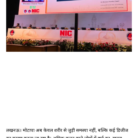
लखनऊ। मोटापा अब केवल शरीर से जुड़ी समस्या नहीं, बल्कि कई डिजीज
का कारण बनता जा रहा है। अधिक वजन वाले लोगों में हार्ट का खतरा