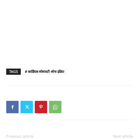
TAGS
# कार्डियक सोसायटी ऑफ इंडिया
Previous article
Next article