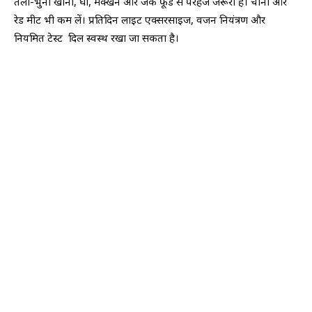
तला-भुना खाना, घी, मक्खन और जंक फूड से परहेज जरूरी है। चीनी और
रेड मीट भी कम लें। प्रतिदिन लाइट एक्सरसाइज, वजन नियंत्रण और
नियमित टेस्ट दिल स्वस्थ रखा जा सकता है।