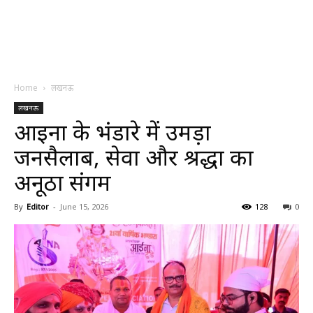
Home
लखनऊ
लखनऊ
आईना के भंडारे में उमड़ा
जनसैलाब, सेवा और श्रद्धा का
अनूठा संगम
By
Editor
-
June 15, 2026
128
0