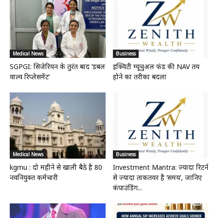
Medical News
Business
SGPGI: सिजेरियन के तुरंत बाद ‘डबल
इक्विटी म्यूचुअल फंड की NAV तय
वाल्व रिप्लेसमेंट’
होने का तरीका बदला
Medical News
Business
kgmu : दो महीने से खाली बैठे है 80
Investment Mantra: ज्यादा रिटर्न
नवनियुक्त कर्मचारी
से ज्यादा ताकतवर है ‘समय’, जानिए
कंपाउंडिंग...