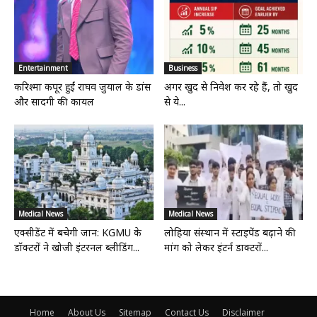
Entertainment
Business
करिश्मा कपूर हुईं राघव जुयाल के डांस
अगर खुद से निवेश कर रहे हैं, तो खुद
और सादगी की कायल
से ये...
Medical News
Medical News
एक्सीडेंट में बचेगी जान: KGMU के
लोहिया संस्थान में स्टाइपेंड बढ़ाने की
डॉक्टरों ने खोजी इंटरनल ब्लीडिंग...
मांग को लेकर इंटर्न डाक्टरों...
Home
About Us
Sitemap
Contact Us
Disclaimer