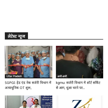
लेटेस्ट न्यूज
Uttar Pradesh
अभी-अभी
SGPGI: हेड एंड नेक सर्जरी विभाग में
kgmu: सर्जरी विभाग में शॉर्ट सर्किट
अत्याधुनिक OT शुरू,
से आग, धुंआ भरने पर...