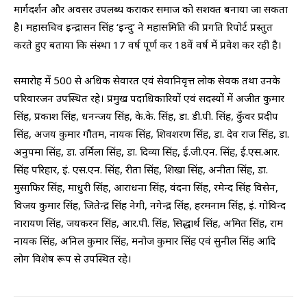
मार्गदर्शन और अवसर उपलब्ध कराकर समाज को सशक्त बनाया जा सकता
है। महासचिव इन्द्रासन सिंह ‘इन्दु’ ने महासमिति की प्रगति रिपोर्ट प्रस्तुत
करते हुए बताया कि संस्था 17 वर्ष पूर्ण कर 18वें वर्ष में प्रवेश कर रही है।
समारोह में 500 से अधिक सेवारत एवं सेवानिवृत्त लोक सेवक तथा उनके
परिवारजन उपस्थित रहे। प्रमुख पदाधिकारियों एवं सदस्यों में अजीत कुमार
सिंह, प्रकाश सिंह, धनन्जय सिंह, के.के. सिंह, डा. डी.पी. सिंह, कुँवर प्रदीप
सिंह, अजय कुमार गौतम, नायक सिंह, शिवशरण सिंह, डा. देव राज सिंह, डा.
अनुपमा सिंह, डा. उर्मिला सिंह, डा. दिव्या सिंह, ई.जी.एन. सिंह, ई.एस.आर.
सिंह परिहार, इं. एस.एन. सिंह, रीता सिंह, शिखा सिंह, अनीता सिंह, डा.
मुसाफिर सिंह, माधुरी सिंह, आराधना सिंह, वंदना सिंह, रमेन्द सिंह विसेन,
विजय कुमार सिंह, जितेन्द्र सिंह नेगी, नगेन्द्र सिंह, हरमनाम सिंह, इं. गोविन्द
नारायण सिंह, जयकरन सिंह, आर.पी. सिंह, सिद्धार्थ सिंह, अमित सिंह, राम
नायक सिंह, अनिल कुमार सिंह, मनोज कुमार सिंह एवं सुनील सिंह आदि
लोग विशेष रूप से उपस्थित रहे।