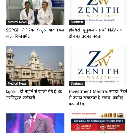
Medical News
Business
SGPGI: सिजेरियन के तुरंत बाद ‘डबल
इक्विटी म्यूचुअल फंड की NAV तय
वाल्व रिप्लेसमेंट’
होने का तरीका बदला
Medical News
Business
kgmu : दो महीने से खाली बैठे है 80
Investment Mantra: ज्यादा रिटर्न
नवनियुक्त कर्मचारी
से ज्यादा ताकतवर है ‘समय’, जानिए
कंपाउंडिंग...