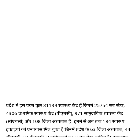
प्रदेश में इस वक्त कुल 31139 स्वास्थ्य केंद्र हैं जिनमें 25754 सब सेंटर,
4306 प्राथमिक स्वास्थ्य केंद्र (पीएचसी), 971 सामुदायिक स्वास्थ्य केंद्र
(सीएचसी) और 108 जिला अस्पताल हैं। इनमें से अब तक 194 स्वास्थ्य
इकाइयों को एनक्वास मिल चुका है जिनमें प्रदेश के 63 जिला अस्पताल, 44
सीएचसी, 23 पीएचसी, 2 यूपीएचसी व 62 सब सेंटर शामिल हैं। प्रयागराज