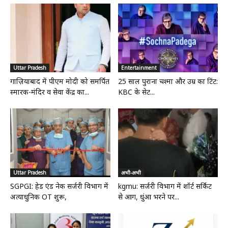
Uttar Pradesh
Entertainment
गाज़ियाबाद में पीएम मोदी को समर्पित
25 साल पुराना चश्मा और उम्र का टिंट:
स्मारक-मंदिर व सेवा केंद्र का...
KBC के सेट...
Uttar Pradesh
अभी-अभी
SGPGI: हेड एंड नेक सर्जरी विभाग में
kgmu: सर्जरी विभाग में शॉर्ट सर्किट
अत्याधुनिक OT शुरू,
से आग, धुंआ भरने पर...