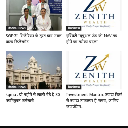
Medical News
Business
SGPGI: सिजेरियन के तुरंत बाद ‘डबल
इक्विटी म्यूचुअल फंड की NAV तय
वाल्व रिप्लेसमेंट’
होने का तरीका बदला
Medical News
Business
kgmu : दो महीने से खाली बैठे है 80
Investment Mantra: ज्यादा रिटर्न
नवनियुक्त कर्मचारी
से ज्यादा ताकतवर है ‘समय’, जानिए
कंपाउंडिंग...