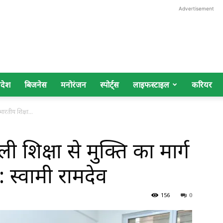
Advertisement
िदेश
बिजनेस
मनोरंजन
स्पोर्ट्स
लाइफस्टाइल
करियर
 भारतीय शिक्षा...
 शिक्षा से मुक्ति का मार्ग
ड: स्वामी रामदेव
156
0