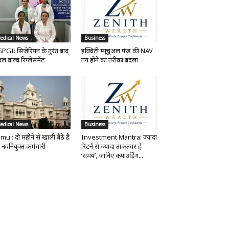
edical News
Business
PGI: सिजेरियन के तुरंत बाद
इक्विटी म्यूचुअल फंड की NAV
ल वाल्व रिप्लेसमेंट’
तय होने का तरीका बदला
edical News
Business
mu : दो महीने से खाली बैठे है
Investment Mantra: ज्यादा
 नवनियुक्त कर्मचारी
रिटर्न से ज्यादा ताकतवर है
‘समय’, जानिए कंपाउंडिंग...