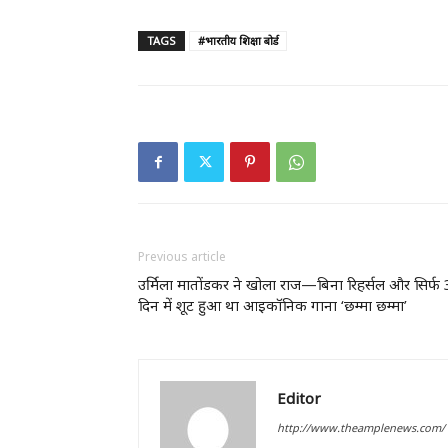
TAGS
#भारतीय शिक्षा बोर्ड
Previous article
उर्मिला मातोंडकर ने खोला राज—बिना रिहर्सल और सिर्फ 
दिन में शूट हुआ था आइकॉनिक गाना ‘छम्मा छम्मा’
Editor
http://www.theamplenews.com/