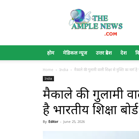
The
Ample
News
होम
मेडिकल न्यूज
उत्तर प्रदेश
देश
व
Home
India
मैकाले की गुलामी वाली शिक्षा से मुक्ति का मार्ग है
India
मैकाले की गुलामी वाली
है भारतीय शिक्षा बोर्
By
Editor
-
June 25, 2026