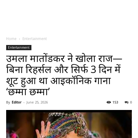
Home
Entertainment
Entertainment
उर्मिला मातोंडकर ने खोला राज—
बिना रिहर्सल और सिर्फ 3 दिन में
शूट हुआ था आइकॉनिक गाना
‘छम्मा छम्मा’
By
Editor
-
June 25, 2026
153
0