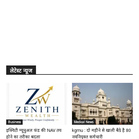
लेटेस्ट न्यूज
Business
Medical News
इक्विटी म्यूचुअल फंड की NAV तय
kgmu : दो महीने से खाली बैठे है 80
होने का तरीका बदला
नवनियुक्त कर्मचारी