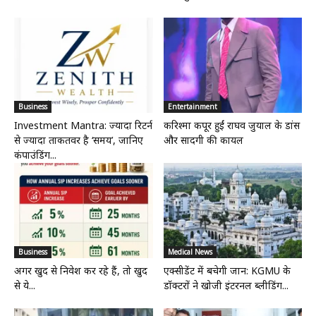
Business
Entertainment
Investment Mantra: ज्यादा रिटर्न
करिश्मा कपूर हुईं राघव जुयाल के डांस
से ज्यादा ताकतवर है ‘समय’, जानिए
और सादगी की कायल
कंपाउंडिंग...
Business
Medical News
अगर खुद से निवेश कर रहे हैं, तो खुद
एक्सीडेंट में बचेगी जान: KGMU के
से ये...
डॉक्टरों ने खोजी इंटरनल ब्लीडिंग...