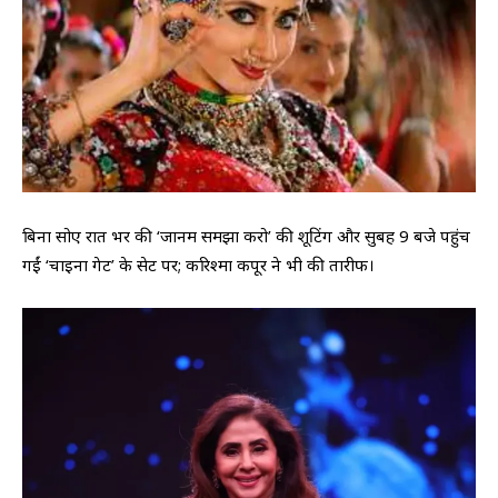
​बिना सोए रात भर की ‘जानम समझा करो’ की शूटिंग और सुबह 9 बजे पहुंच
गईं ‘चाइना गेट’ के सेट पर; करिश्मा कपूर ने भी की तारीफ।