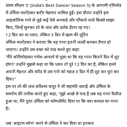
डांसर सीज़न 5’ (India’s Best Dancer Season 5) के आगामी एपिसोड
में उर्मिला मातोंडकर बतौर मेहमान शामिल हुईं। इस दौरान उन्होंने इस
आइकॉनिक गाने से जुड़े कई ऐसे अनकहे और चौंकाने वाले किस्से साझा
किए, जिन्हें सुनकर शो के जज और दर्शक हैरान रह गए।
​12 दिन का था प्लान, लेकिन 3 दिन में खत्म की शूटिंग
​उर्मिला मातोंडकर ने बताया कि यह गाना इतनी जल्दी बनकर तैयार हो
जाएगा। उन्होंने उस वक्त को याद करते हुए कहा:
​”मैंने कोरियोग्राफर गणेश आचार्य से पूछा था कि यह गाना कितने दिन में शूट
होगा? उन्होंने मुझसे कहा था कि प्लान तो पूरे 12 दिन का है, लेकिन हमने
अपनी मेहनत और स्पीड से उस गाने को महज 3 दिन में ही शूट कर पूरा कर
दिया।”
​इस पर शो की जज करिश्मा कपूर ने भी सहमति जताई और उर्मिला के
समर्पण की तारीफ करते हुए कहा, “मुझे अच्छे से याद है जब यह गाना रिलीज
हुआ था, मैंने तुरंत उर्मिला को कॉम्प्लीमेंट दिया था कि क्या कमाल का गाना
है।
​जब ‘आइटम सॉन्ग’ करने से उर्मिला ने कर दिया था इनकार