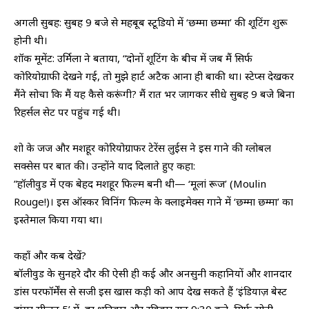
​अगली सुबह: सुबह 9 बजे से महबूब स्टूडियो में ‘छम्मा छम्मा’ की शूटिंग शुरू
होनी थी।
​शॉक मूमेंट: उर्मिला ने बताया, “दोनों शूटिंग के बीच में जब मैं सिर्फ
कोरियोग्राफी देखने गई, तो मुझे हार्ट अटैक आना ही बाकी था। स्टेप्स देखकर
मैंने सोचा कि मैं यह कैसे करूंगी? मैं रात भर जागकर सीधे सुबह 9 बजे बिना
रिहर्सल सेट पर पहुंच गई थी।
​शो के जज और मशहूर कोरियोग्राफर टेरेंस लुईस ने इस गाने की ग्लोबल
सक्सेस पर बात की। उन्होंने याद दिलाते हुए कहा:
​”हॉलीवुड में एक बेहद मशहूर फिल्म बनी थी— ‘मूलां रूज’ (Moulin
Rouge!)। इस ऑस्कर विनिंग फिल्म के क्लाइमेक्स गाने में ‘छम्मा छम्मा’ का
इस्तेमाल किया गया था।
​कहाँ और कब देखें?
बॉलीवुड के सुनहरे दौर की ऐसी ही कई और अनसुनी कहानियों और शानदार
डांस परफॉर्मेंस से सजी इस खास कड़ी को आप देख सकते हैं ‘इंडियाज़ बेस्ट