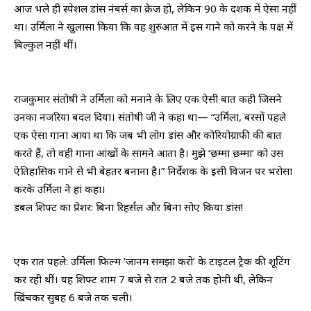
​आज भले ही स्पेशल डांस नंबर्स का क्रेज हो, लेकिन 90 के दशक में ऐसा नहीं
था। उर्मिला ने खुलासा किया कि वह शुरुआत में इस गाने को करने के पक्ष में
बिल्कुल नहीं थीं।
​राजकुमार संतोषी ने उर्मिला को मनाने के लिए एक ऐसी बात कही जिसने
उनका नजरिया बदल दिया। संतोषी जी ने कहा था— “उर्मिला, बरसों पहले
एक ऐसा गाना आया था कि जब भी लोग डांस और कोरियोग्राफी की बात
करते हैं, तो वही गाना आंखों के सामने आता है। मुझे ‘छम्मा छम्मा’ को उस
ऐतिहासिक गाने से भी बेहतर बनाना है।” निर्देशक के इसी विजन पर भरोसा
करके उर्मिला ने हां कहा।
​डबल शिफ्ट का प्रेशर: बिना रिहर्सल और बिना सोए किया डांस!
​एक रात पहले: उर्मिला फिल्म ‘जानम समझा करो’ के टाइटल ट्रैक की शूटिंग
कर रही थीं। यह शिफ्ट शाम 7 बजे से रात 2 बजे तक होनी थी, लेकिन
खिंचकर सुबह 6 बजे तक चली।