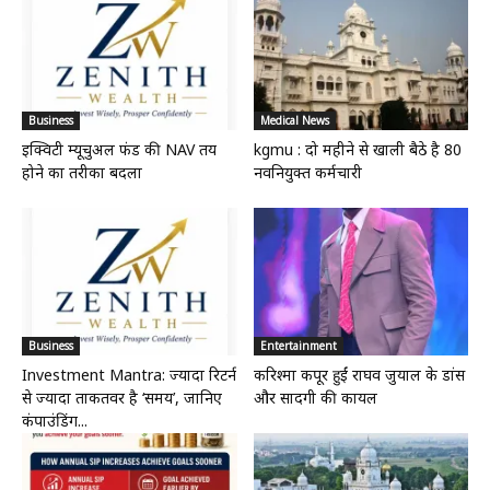
Business
Medical News
इक्विटी म्यूचुअल फंड की NAV तय
kgmu : दो महीने से खाली बैठे है 80
होने का तरीका बदला
नवनियुक्त कर्मचारी
Business
Entertainment
Investment Mantra: ज्यादा रिटर्न
करिश्मा कपूर हुईं राघव जुयाल के डांस
से ज्यादा ताकतवर है ‘समय’, जानिए
और सादगी की कायल
कंपाउंडिंग...