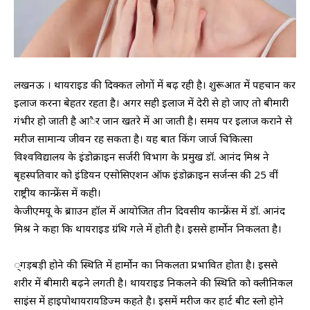
लखनऊ । थायराइड की दिक्कत लोगों में बढ़ रही है। शुरूआत में पहचान कर
इलाज करना बेहतर रहता है। अगर सही इलाज में देरी से हो जाए तो बीमारी
गंभीर हो जाती है आैर जान खतरे में आ जाती है। समय पर इलाज कराने से
मरीज सामान्य जीवन रह सकता है। यह बात किंग जार्ज चिकित्सा
विश्वविद्यालय के इंडोक्राइन सर्जरी विभाग के प्रमुख डॉ. आनंद मिश्र ने
बृहस्पतिवार को इंडियन एसोसिएशन ऑफ इंडोक्राइन सर्जन्स की 25 वीं
राष्ट्रीय कान्फ्रेंस में कही।
केजीएमयू के ब्रााउन हॉल में आयोजित तीन दिवसीय कान्फ्रेंस में डॉ. आनंद
मिश्र ने कहा कि थायराइड ग्रंथि गले में होती है। इससे हार्मोन निकलता है।
्गड़बड़ी होने की स्थिति में हार्मोन का निकलता प्रभावित होता है। इससे
शरीर में बीमारी बढ़ने लगती है। थायराइड निकलने की स्थिति को क्लीनिकल
साइंस में हाइपोथायरायडिज्म कहते है। इसमें मरीज कर हार्ट बीट स्लो होने