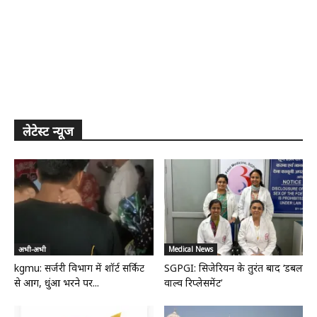
लेटेस्ट न्यूज
अभी-अभी
Medical News
kgmu: सर्जरी विभाग में शॉर्ट सर्किट
SGPGI: सिजेरियन के तुरंत बाद ‘डबल
से आग, धुंआ भरने पर...
वाल्व रिप्लेसमेंट’