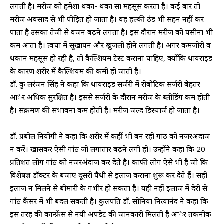
लगती है। मरीज को हमेशा थका- थका सा महसूस करता है। कई बार तो
मरीज अवसाद से भी पीड़ित हो जाता है। वह हल्की ठंड भी सहन नहीं कर
पाता है उसका तेजी से वजन बढ़ने लगता है। इस दौरान मरीज को पसीना भी
कम आता है। त्वचा में सूखापन और खुजली होने लगती है। अगर कमजोरी व
थकान महसूस हो रही है, तो कैल्शियम टेस्ट कराना चाहिए, क्योंकि थायराइड
के कारण शरीर में कैल्शियम की कमी हो जाती है।
डॉ. कु लरंजन सिंह ने कहा कि थायराइड सर्जरी में रोबोटिक सर्जरी बेहतर
आैर अधिक सुरक्षित है। इससे सर्जरी के दौरान मरीज के ब्लीडिंग कम होती
है। संक्रमण की संभावना कम होती है। मरीज जल्द डिस्चार्ज हो जाता है।
डॉ. प्रबोल नियोगी ने कहा कि शरीर में कहीं भी बन रही गांठ को नजरअंदाज
न करें। खासकर ऐसी गांठ जो लगातार बढ़ने लगी हो। उन्होंने कहा कि 20
प्रतिशत लोग गांठ को नजरअंदाज कर देते है। काफी लोग ऐसे भी है जो कि
विशेषज्ञ डॉक्टर के बजाए दूसरी पैथी से इलाज कराना शुरू कर देते हैं। सही
इलाज न मिलने से बीमारी के गंभीर हो सकता है। यही नहीं इलाज में देरी से
गांठ कैंसर में भी बदल सकती है। कुलपति डॉ. सोनिया नित्यानंद ने कहा कि
इस तरह की कान्फ्रेंस से नयी अपडेट की जानकारी मिलती है आैर तकनीक