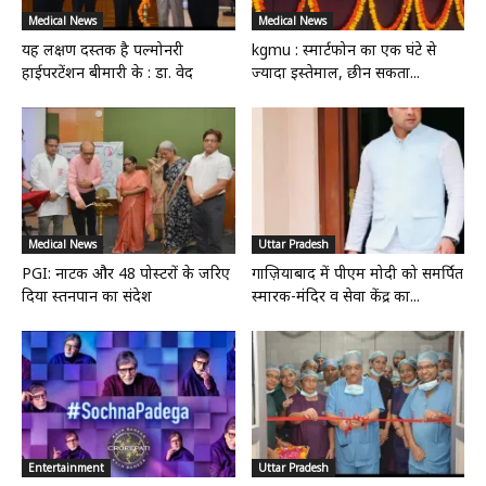
Medical News
Medical News
यह लक्षण दस्तक है पल्मोनरी
kgmu : स्मार्टफोन का एक घंटे से
हाईपरटेंशन बीमारी के : डा. वेद
ज्यादा इस्तेमाल, छीन सकता...
Medical News
Uttar Pradesh
PGI: नाटक और 48 पोस्टरों के जरिए
गाज़ियाबाद में पीएम मोदी को समर्पित
दिया स्तनपान का संदेश
स्मारक-मंदिर व सेवा केंद्र का...
Entertainment
Uttar Pradesh