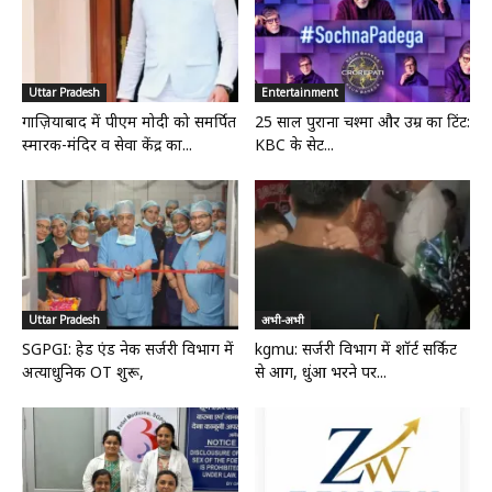
Uttar Pradesh
Entertainment
गाज़ियाबाद में पीएम मोदी को समर्पित
25 साल पुराना चश्मा और उम्र का टिंट:
स्मारक-मंदिर व सेवा केंद्र का...
KBC के सेट...
Uttar Pradesh
अभी-अभी
SGPGI: हेड एंड नेक सर्जरी विभाग में
kgmu: सर्जरी विभाग में शॉर्ट सर्किट
अत्याधुनिक OT शुरू,
से आग, धुंआ भरने पर...