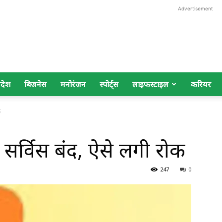
Advertisement
िदेश
बिजनेस
मनोरंजन
स्पोर्ट्स
लाइफस्टाइल
करियर
क
 सर्विस बंद, ऐसे लगी रोक
247
0