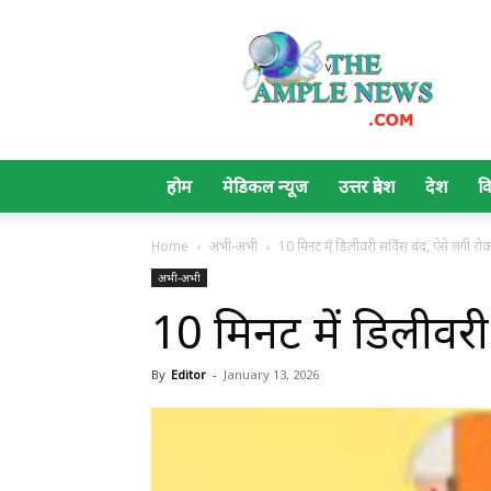
The
Ample
News
होम
मेडिकल न्यूज
उत्तर प्रदेश
देश
व
Home
अभी-अभी
10 मिनट में डिलीवरी सर्विस बंद, ऐसे लगी रो
अभी-अभी
10 मिनट में डिलीवरी
By
Editor
-
January 13, 2026