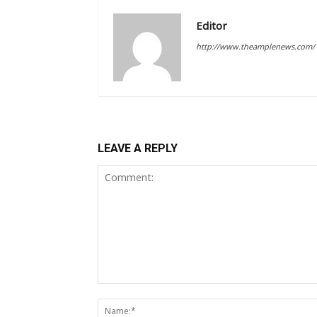
Editor
http://www.theamplenews.com/
LEAVE A REPLY