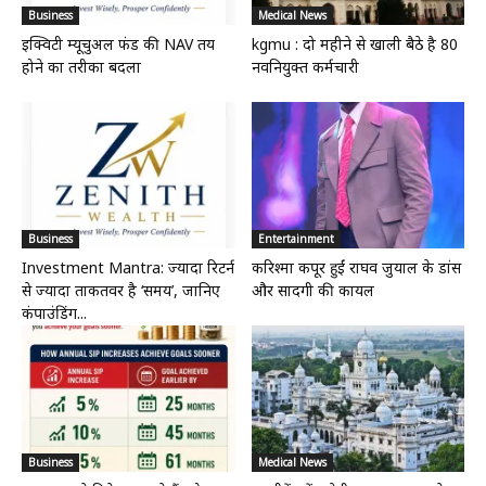
Business
Medical News
इक्विटी म्यूचुअल फंड की NAV तय
kgmu : दो महीने से खाली बैठे है 80
होने का तरीका बदला
नवनियुक्त कर्मचारी
Business
Entertainment
Investment Mantra: ज्यादा रिटर्न
करिश्मा कपूर हुईं राघव जुयाल के डांस
से ज्यादा ताकतवर है ‘समय’, जानिए
और सादगी की कायल
कंपाउंडिंग...
Business
Medical News