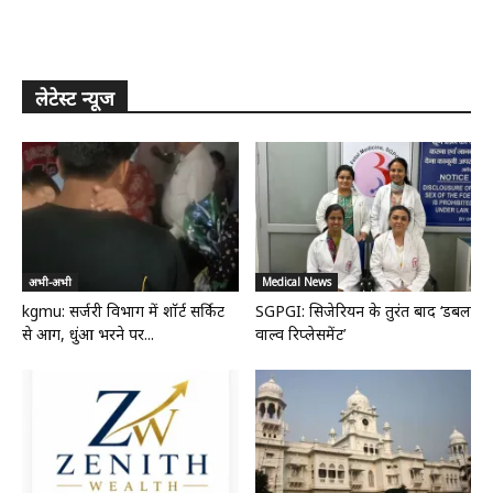
लेटेस्ट न्यूज
अभी-अभी
Medical News
kgmu: सर्जरी विभाग में शॉर्ट सर्किट
SGPGI: सिजेरियन के तुरंत बाद ‘डबल
से आग, धुंआ भरने पर...
वाल्व रिप्लेसमेंट’