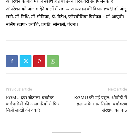
ऑपरेशन के बाद मरीज स्वस्थ हैं तथा उनकी रिकवरी संतोषजनक है।
ऑपरेशन को अंजाम देने वालों में समान्य अस्पताल की विभागाध्यक्ष डॉ. अंजू
रानी, डॉ. निधि, डॉ. मोनिका, डॉ. रितेश, एनेस्थीसिया विशेषज्ञ – डॉ. आयुषी।
नर्सिंग स्टाफ- ज्योति, प्रगति, सोनाली, वंदना।
Previous article
Next article
KGMU दवा घोटाला: बर्खास्त
KGMU की नई पहल: ओपीडी में
कर्मचारियों की अलमारियों से फिर
इलाज के साथ मिलेगा पर्यावरण
मिलीं लाखों की दवाएं
संरक्षण का पाठ