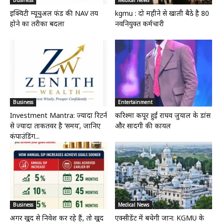
Business
Medical News
इक्विटी म्यूचुअल फंड की NAV तय
kgmu : दो महीने से खाली बैठे है 80
होने का तरीका बदला
नवनियुक्त कर्मचारी
Business
Entertainment
Investment Mantra: ज्यादा रिटर्न
करिश्मा कपूर हुईं राघव जुयाल के डांस
से ज्यादा ताकतवर है ‘समय’, जानिए
और सादगी की कायल
कंपाउंडिंग...
Business
Medical News
अगर खुद से निवेश कर रहे हैं, तो खुद
एक्सीडेंट में बचेगी जान: KGMU के