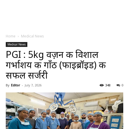
Home
Medical News
Medical News
PGI : 5kg वज़न की विशाल
गर्भाशय की गाँठ (फाइब्रॉइड) की
सफल सर्जरी
By
Editor
-
July 7, 2026
348
0