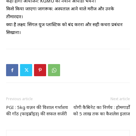
​कहाँ होगा आयोजन: KGMU का नवीन ओपीडी भवन।
​किसे किया जाएगा जागरूक: अस्पताल आने वाले मरीज और उनके
तीमारदार।
​क्या है लक्ष्य: सिंगल यूज प्लास्टिक को बंद करना और सही कचरा प्रबंधन
सिखाना।
Previous article
Next article
PGI : 5kg वज़न की विशाल गर्भाशय
योगी कैबिनेट का निर्णय : होमगार्डों
की गाँठ (फाइब्रॉइड) की सफल सर्जरी
को 5 लाख तक का कैशलेस इलाज