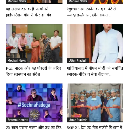
Medical News
Medical News
यह लक्षण दस्तक है पल्मोनरी
kgmu : स्मार्टफोन का एक घंटे से
हाईपरटेंशन बीमारी के : डा. वेद
ज्यादा इस्तेमाल, छीन सकता...
Medical News
Uttar Pradesh
PGI: नाटक और 48 पोस्टरों के जरिए
गाज़ियाबाद में पीएम मोदी को समर्पित
दिया स्तनपान का संदेश
स्मारक-मंदिर व सेवा केंद्र का...
Entertainment
Uttar Pradesh
25 साल पुराना चश्मा और उम्र का टिंट:
SGPGI: हेड एंड नेक सर्जरी विभाग में