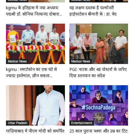
kgmu के इतिहास में नया अध्याय:
यह लक्षण दस्तक है पल्मोनरी
पद्मश्री डॉ. सोनिया नित्यानंद दोबारा...
हाईपरटेंशन बीमारी के : डा. वेद
Medical News
Medical News
kgmu : स्मार्टफोन का एक घंटे से
PGI: नाटक और 48 पोस्टरों के जरिए
ज्यादा इस्तेमाल, छीन सकता...
दिया स्तनपान का संदेश
Uttar Pradesh
Entertainment
गाज़ियाबाद में पीएम मोदी को समर्पित
25 साल पुराना चश्मा और उम्र का टिंट: