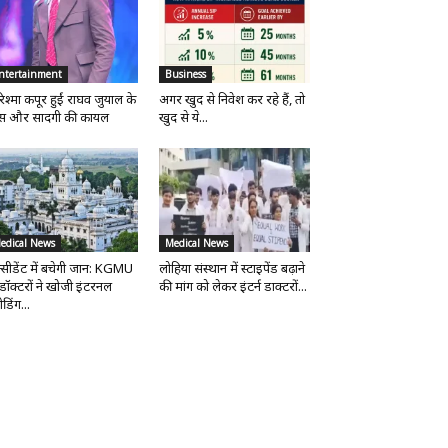
ntertainment
Business
िश्मा कपूर हुईं राघव जुयाल के
अगर खुद से निवेश कर रहे हैं, तो
ंस और सादगी की कायल
खुद से ये...
edical News
Medical News
्सीडेंट में बचेगी जान: KGMU
लोहिया संस्थान में स्टाइपेंड बढ़ाने
 डॉक्टरों ने खोजी इंटरनल
की मांग को लेकर इंटर्न डाक्टरों...
ीडिंग...