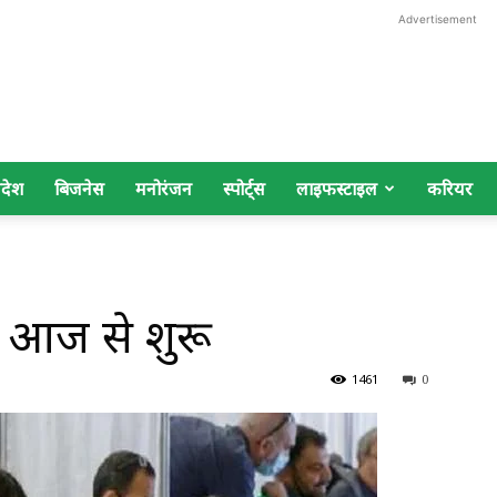
Advertisement
िदेश
बिजनेस
मनोरंजन
स्पोर्ट्स
लाइफस्टाइल
करियर
वे आज से शुरू
1461
0