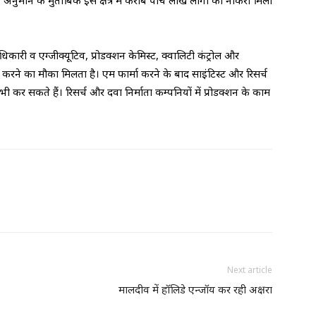
हैं। अनुमान के मुताबिक इस क्षेत्र में करीब पांच लाख लोगों को नौकरी मिली
 अधिकारी व एग्जीक्यूटिव, प्रोडक्शन केमिस्ट, क्वालिटी कंट्रोल और
काम करने का मौका मिलता है। एम फार्मा करने के बाद साइंटिस्ट और रिसर्च
कर सकते हैं। रिसर्च और दवा निर्माता कम्पनियों में प्रोडक्शन के काम
Next article
मालदीव में हॉलिडे एन्जॉय कर रही अक्षरा