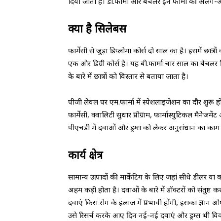
दिया जाता है। डी.फार्मा और बैचलर इन फार्मा की अलग-
क्या है सिलेबस
फार्मेसी से जुड़ा डिप्लोमा कोर्स दो साल का है। इसमें छात्र
एक और डिग्री कोर्स है। यह बी.फार्मा चार साल का बैचलर ड
के बारे में छात्रों को विस्तार से बताया जाता है।
पीजी लेवल पर एम.फार्मा में स्पेशलाइजेशन का दौर शुरू हो ज
फार्मेसी, क्वालिटी सुधार प्रोग्राम, फार्मास्युटिकल मैनेेजमेंट
पीएचडी में दवाओं और ड्रग्स को लेकर अनुसंधान का काम 
कार्य क्षेत्र
सामान्य उत्पादों की मार्केटिग के लिए जहां सीधे डीलर या 
अहम कड़ी होता है। दवाओं के बारे में डॉक्टरों को संतुष्ट क
दवाएं किस रोग के इलाज में प्रभावी होंगी, इसका ज्ञान औष
उसे रिसर्च करके आए दिन नई-नई दवाएं और ड्रग्स भी विकसित