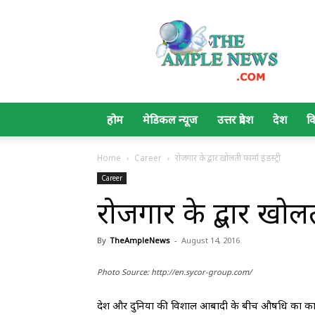
The
Ample
News
होम
मेडिकल न्यूज
उत्तर प्रदेश
देश
व
Home
Career
रोजगार के द्बार खोलती फार्मा इंडस्ट्री
Career
रोजगार के द्बार खोलती
By
TheAmpleNews
-
August 14, 2016
Photo Source: http://en.sycor-group.com/
देश और दुनिया की विशाल आबादी के बीच औषधि का कारोबार