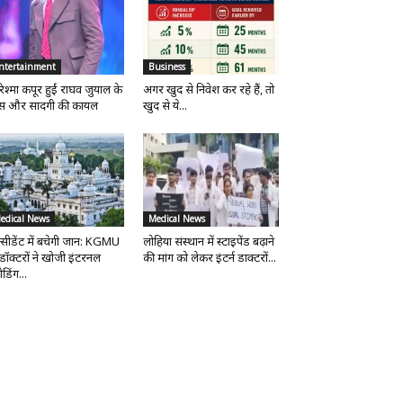
ntertainment
Business
िश्मा कपूर हुईं राघव जुयाल के
अगर खुद से निवेश कर रहे हैं, तो
ंस और सादगी की कायल
खुद से ये...
edical News
Medical News
्सीडेंट में बचेगी जान: KGMU
लोहिया संस्थान में स्टाइपेंड बढ़ाने
 डॉक्टरों ने खोजी इंटरनल
की मांग को लेकर इंटर्न डाक्टरों...
ीडिंग...