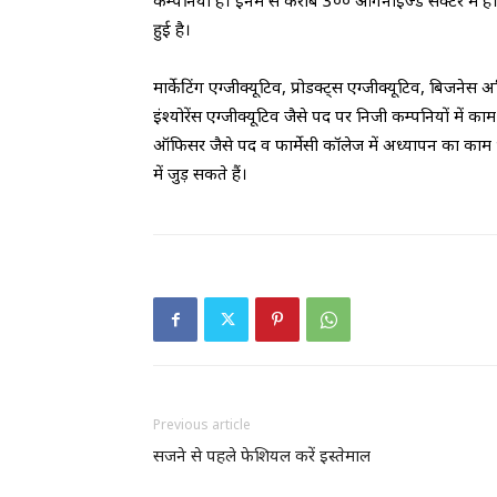
कम्पनियां हैं। इनमें से करीब 3०० आर्गेनाइज्ड सेक्टर में 
हुई है।
मार्केटिंग एग्जीक्यूटिव, प्रोडक्ट्स एग्जीक्यूटिव, बिजनेस
इंश्योरेंस एग्जीक्यूटिव जैसे पद पर निजी कम्पनियों में 
ऑफिसर जैसे पद व फार्मेसी कॉलेज में अध्यापन का काम भी 
में जुड़ सकते हैं।
Previous article
सजने से पहले फेशियल करें इस्तेमाल