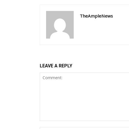
TheAmpleNews
LEAVE A REPLY