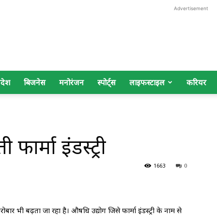
Advertisement
िदेश
बिजनेस
मनोरंजन
स्पोर्ट्स
लाइफस्टाइल
करियर
 फार्मा इंडस्ट्री
1663
0
 भी बढ़ता जा रहा है। औषधि उद्योग जिसे फार्मा इंडस्ट्री के नाम से